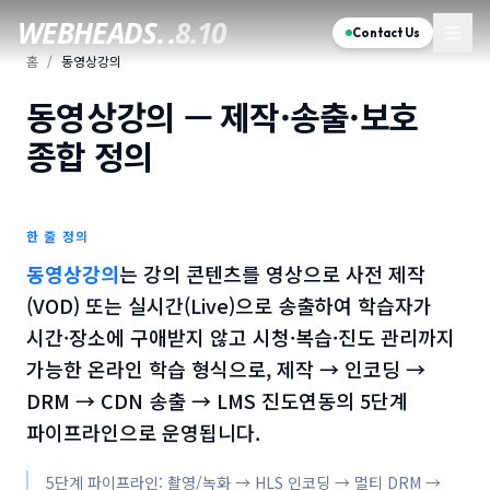
WEBHEADS.
.
8.10
Contact Us
홈
/
동영상강의
동영상강의 — 제작·송출·보호
종합 정의
한 줄 정의
동영상강의
는
강의 콘텐츠를 영상으로 사전 제작
(VOD) 또는 실시간(Live)으로 송출하여 학습자가
시간·장소에 구애받지 않고 시청·복습·진도 관리까지
가능한 온라인 학습 형식으로, 제작 → 인코딩 →
DRM → CDN 송출 → LMS 진도연동의 5단계
파이프라인으로 운영됩니다.
5단계 파이프라인: 촬영/녹화 → HLS 인코딩 → 멀티 DRM →