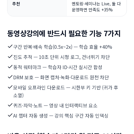
추천
멘토링·세미나는 Live, 둘 다
운영하면 만족도 +35%
동영상강의에 반드시 필요한 기능 7가지
구간 반복·배속 학습(0.5x~2x) — 학습 효율 +40%
진도 추적 — 10초 단위 시청 로그, 건너뛰기 차단
동적 워터마크 — 학습자 ID·시간 실시간 합성
DRM 보호 — 화면 캡처·녹화·다운로드 원천 차단
모바일 오프라인 다운로드 — 시한부 키 기반 (귀가 후
소멸)
퀴즈·자막·노트 — 영상 내 인터랙티브 요소
AI 챕터 자동 생성 — 강의 핵심 구간 자동 인덱싱