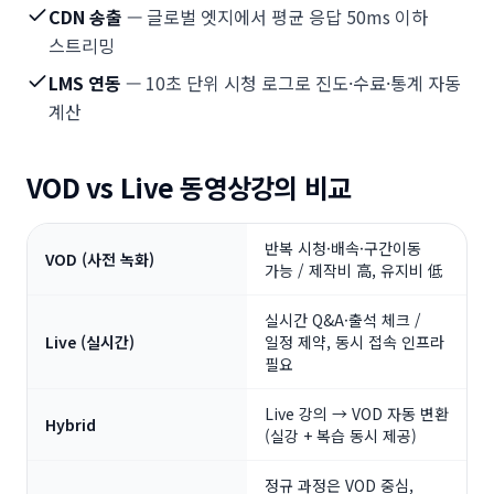
CDN 송출
— 글로벌 엣지에서 평균 응답 50ms 이하
스트리밍
LMS 연동
— 10초 단위 시청 로그로 진도·수료·통계 자동
계산
VOD vs Live 동영상강의 비교
반복 시청·배속·구간이동
VOD (사전 녹화)
가능 / 제작비 高, 유지비 低
실시간 Q&A·출석 체크 /
Live (실시간)
일정 제약, 동시 접속 인프라
필요
Live 강의 → VOD 자동 변환
Hybrid
(실강 + 복습 동시 제공)
정규 과정은 VOD 중심,