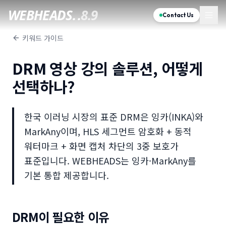
WEBHEADS.
.
8.9
Contact Us
키워드 가이드
DRM 영상 강의 솔루션, 어떻게
선택하나?
한국 이러닝 시장의 표준 DRM은 잉카(INKA)와
MarkAny이며, HLS 세그먼트 암호화 + 동적
워터마크 + 화면 캡처 차단의 3중 보호가
표준입니다. WEBHEADS는 잉카·MarkAny를
기본 통합 제공합니다.
DRM이 필요한 이유