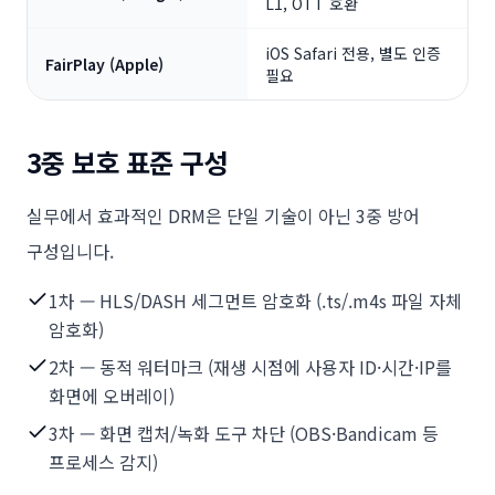
L1, OTT 호환
iOS Safari 전용, 별도 인증
FairPlay (Apple)
필요
3중 보호 표준 구성
실무에서 효과적인 DRM은 단일 기술이 아닌 3중 방어
구성입니다.
1차 — HLS/DASH 세그먼트 암호화 (.ts/.m4s 파일 자체
암호화)
2차 — 동적 워터마크 (재생 시점에 사용자 ID·시간·IP를
화면에 오버레이)
3차 — 화면 캡처/녹화 도구 차단 (OBS·Bandicam 등
프로세스 감지)