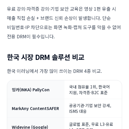
유료 강의·자격증 강의·기업 보안 교육은 영상 1편 유출 시
매출 직접 손실 + 브랜드 신뢰 손상이 발생합니다. 단순
비밀번호·IP 차단으로는 화면 녹화·캡처 도구를 막을 수 없어
전용 DRM이 필수입니다.
한국 시장 DRM 솔루션 비교
한국 이러닝에서 가장 많이 쓰이는 DRM 4종 비교.
국내 점유율 1위, 한국어
잉카(INKA) PallyCon
지원, 자격증·B2C 표준
공공기관·기업 보안 강세,
MarkAny ContentSAFER
ISMS 대응
글로벌 표준, 무료 L3·유료
Widevine (Google)