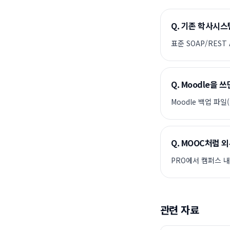
Q.
기존 학사시스
표준 SOAP/REST
Q.
Moodle을 
Moodle 백업 파
Q.
MOOC처럼 외
PRO에서 캠퍼스 내
관련 자료