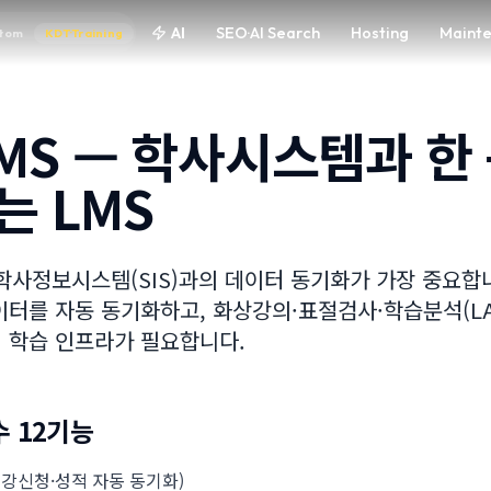
AI
SEO·AI Search
Hosting
Maint
tom
KDT·Training
MS — 학사시스템과 한
는 LMS
 학사정보시스템(SIS)과의 데이터 동기화가 가장 중요합
이터를 자동 동기화하고, 화상강의·표절검사·학습분석(L
 학습 인프라가 필요합니다.
수 12기능
·수강신청·성적 자동 동기화)