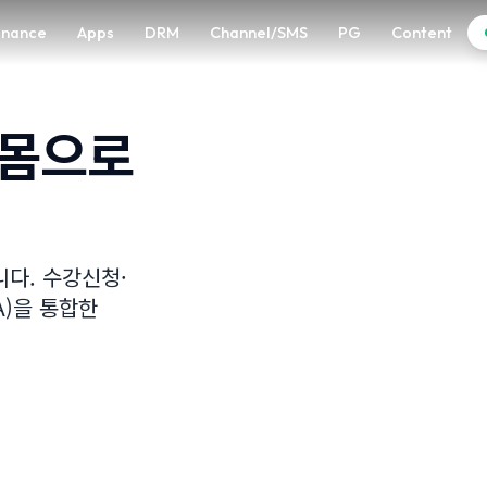
enance
Apps
DRM
Channel/SMS
PG
Content
 몸으로
니다. 수강신청·
A)을 통합한