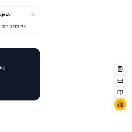
bject
제 표준 패키지 규격.
전에