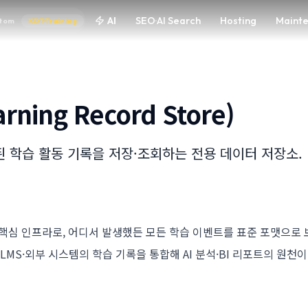
AI
SEO·AI Search
Hosting
Maint
tom
KDT·Training
arning Record Store)
집된 학습 활동 기록을 저장·조회하는 전용 데이터 저장소.
준의 핵심 인프라로, 어디서 발생했든 모든 학습 이벤트를 표준 포맷으로 
LMS·외부 시스템의 학습 기록을 통합해 AI 분석·BI 리포트의 원천이