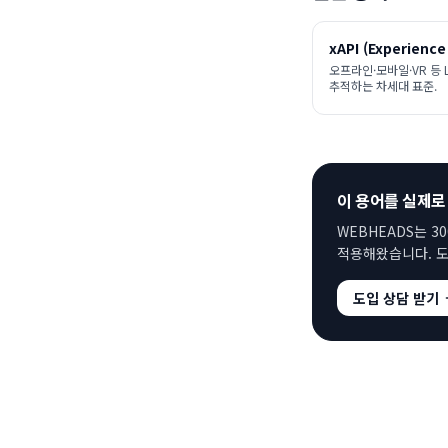
xAPI (Experience 
오프라인·모바일·VR 등
추적하는 차세대 표준.
이 용어를 실제로
WEBHEADS는 3
적용해왔습니다. 도
도입 상담 받기