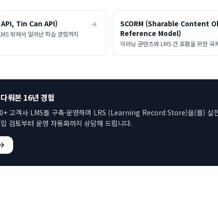
API, Tin Can API)
SCORM (Sharable Content O
Reference Model)
 LMS 밖에서 일어난 학습 경험까지
이러닝 콘텐츠와 LMS 간 호환을 위한 국
 다뤄본 16년 경험
00+ 고객사 LMS를 구축·운영하며
LRS (Learning Record Store)
을(를) 실
입 검토부터 운영 자동화까지 상담해 드립니다.