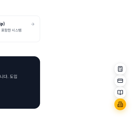
ip)
 포함한 시스템
니다. 도입