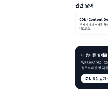
관련 용어
CDN (Content De
전 세계 엣지 서버를 통
네트워크.
이 용어를 실제로
WEBHEADS는 3
검토부터 운영 자동
도입 상담 받기