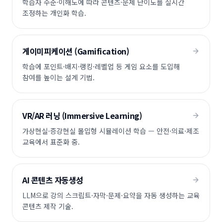
학습자 수준·이해도에 따라 콘텐츠·문제 난이도를 실시간
조정하는 개인화 학습.
게이미피케이션 (Gamification)
학습에 포인트·배지·랭킹·레벨업 등 게임 요소를 도입해
참여를 높이는 설계 기법.
VR/AR 러닝 (Immersive Learning)
가상현실·증강현실 몰입형 시뮬레이션 학습 — 안전·의료·제조
교육에서 표준화 중.
AI 콘텐츠 자동생성
LLM으로 강의 스크립트·자막·문제·요약을 자동 생성하는 교육
콘텐츠 제작 기술.