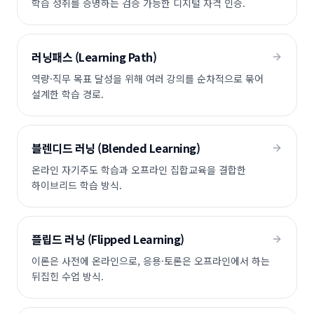
학습 성취를 증명하는 검증 가능한 디지털 자격 인증.
러닝패스 (Learning Path)
역량·직무 목표 달성을 위해 여러 강의를 순차적으로 묶어
설계한 학습 경로.
블렌디드 러닝 (Blended Learning)
온라인 자기주도 학습과 오프라인 집합교육을 결합한
하이브리드 학습 방식.
플립드 러닝 (Flipped Learning)
이론은 사전에 온라인으로, 응용·토론은 오프라인에서 하는
뒤집힌 수업 방식.