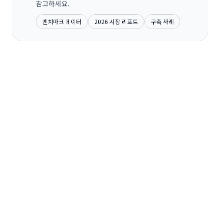
참고하세요.
벤치마크 데이터
2026 시장 리포트
구축 사례