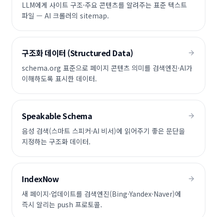
LLM에게 사이트 구조·주요 콘텐츠를 알려주는 표준 텍스트
파일 — AI 크롤러의 sitemap.
구조화 데이터 (Structured Data)
schema.org 표준으로 페이지 콘텐츠 의미를 검색엔진·AI가
이해하도록 표시한 데이터.
Speakable Schema
음성 검색(스마트 스피커·AI 비서)에 읽어주기 좋은 문단을
지정하는 구조화 데이터.
IndexNow
새 페이지·업데이트를 검색엔진(Bing·Yandex·Naver)에
즉시 알리는 push 프로토콜.