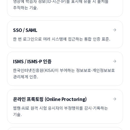
영상에 학습자 정보(ID·시간·IP)를 표시해 유출 시 출처를
추적하는 기술.
SSO / SAML
한 번 로그인으로 여러 시스템에 접근하는 통합 인증 표준.
ISMS / ISMS-P 인증
한국인터넷진흥원(KISA)이 부여하는 정보보호·개인정보보호
관리체계 인증.
온라인 프록토링 (Online Proctoring)
웹캠·AI로 원격 시험 응시자의 부정행위를 감시·기록하는
기술.