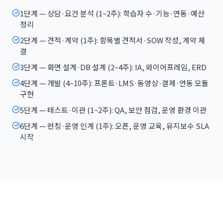
1단계 — 상담·요건 분석 (1~2주): 학습자 수·기능·연동·예산
정리
2단계 — 견적·계약 (1주): 항목별 견적서·SOW 작성, 계약 체
결
3단계 — 화면 설계·DB 설계 (2~4주): IA, 와이어프레임, ERD
4단계 — 개발 (4~10주): 프론트·LMS·동영상·결제·연동 모듈
구현
5단계 — 테스트·이관 (1~2주): QA, 보안 점검, 운영 환경 이관
6단계 — 런칭·운영 인계 (1주): 오픈, 운영 교육, 유지보수 SLA
시작