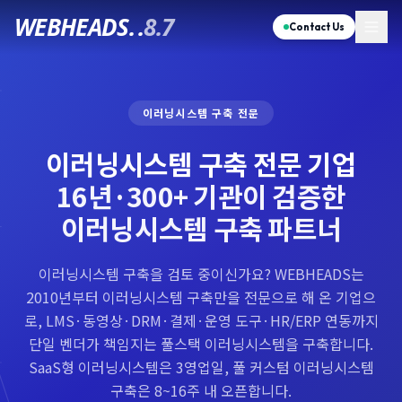
WEBHEADS.
.
8.7
Contact Us
이러닝시스템 구축 전문
이러닝시스템 구축 전문 기업
16년·300+ 기관이 검증한
이러닝시스템 구축 파트너
이러닝시스템 구축을 검토 중이신가요? WEBHEADS는
2010년부터 이러닝시스템 구축만을 전문으로 해 온 기업으
로, LMS·동영상·DRM·결제·운영 도구·HR/ERP 연동까지
단일 벤더가 책임지는 풀스택 이러닝시스템을 구축합니다.
SaaS형 이러닝시스템은 3영업일, 풀 커스텀 이러닝시스템
구축은 8~16주 내 오픈합니다.