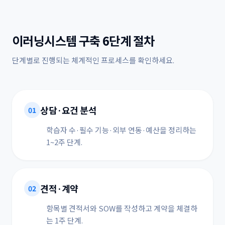
이러닝시스템 구축 6단계 절차
단계별로 진행되는 체계적인 프로세스를 확인하세요.
상담·요건 분석
01
학습자 수·필수 기능·외부 연동·예산을 정리하는
1~2주 단계.
견적·계약
02
항목별 견적서와 SOW를 작성하고 계약을 체결하
는 1주 단계.