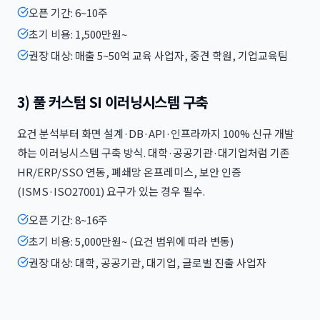
오픈 기간: 6~10주
초기 비용: 1,500만원~
권장 대상: 매출 5~50억 교육 사업자, 중견 학원, 기업교육팀
3) 풀 커스텀 SI 이러닝시스템 구축
요건 분석부터 화면 설계·DB·API·인프라까지 100% 신규 개발
하는 이러닝시스템 구축 방식. 대학·공공기관·대기업처럼 기존
HR/ERP/SSO 연동, 폐쇄망 온프레미스, 보안 인증
(ISMS·ISO27001) 요구가 있는 경우 필수.
오픈 기간: 8~16주
초기 비용: 5,000만원~ (요건 범위에 따라 변동)
권장 대상: 대학, 공공기관, 대기업, 글로벌 진출 사업자