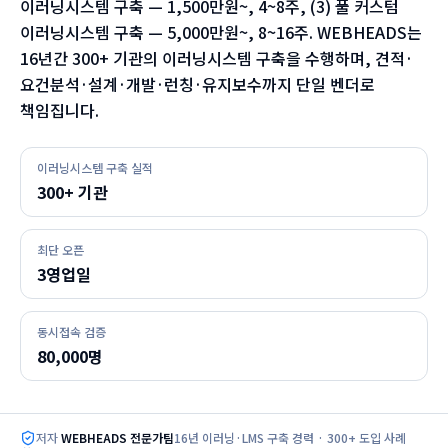
이러닝시스템 구축 — 1,500만원~, 4~8주, (3) 풀 커스텀
이러닝시스템 구축 — 5,000만원~, 8~16주. WEBHEADS는
16년간 300+ 기관의 이러닝시스템 구축을 수행하며, 견적·
요건분석·설계·개발·런칭·유지보수까지 단일 벤더로
책임집니다.
이러닝시스템 구축 실적
300+ 기관
최단 오픈
3영업일
동시접속 검증
80,000명
저자
WEBHEADS 전문가팀
16년 이러닝·LMS 구축 경력 · 300+ 도입 사례