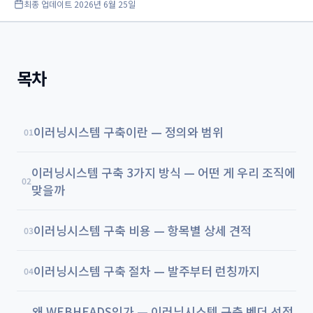
최종 업데이트
2026년 6월 25일
목차
이러닝시스템 구축이란 — 정의와 범위
01
이러닝시스템 구축 3가지 방식 — 어떤 게 우리 조직에
02
맞을까
이러닝시스템 구축 비용 — 항목별 상세 견적
03
이러닝시스템 구축 절차 — 발주부터 런칭까지
04
왜 WEBHEADS인가 — 이러닝시스템 구축 벤더 선정