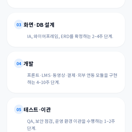
화면·DB 설계
03
IA, 와이어프레임, ERD를 확정하는 2~4주 단계.
개발
04
프론트·LMS·동영상·결제·외부 연동 모듈을 구현
하는 4~10주 단계.
테스트·이관
05
QA, 보안 점검, 운영 환경 이관을 수행하는 1~2주
단계.