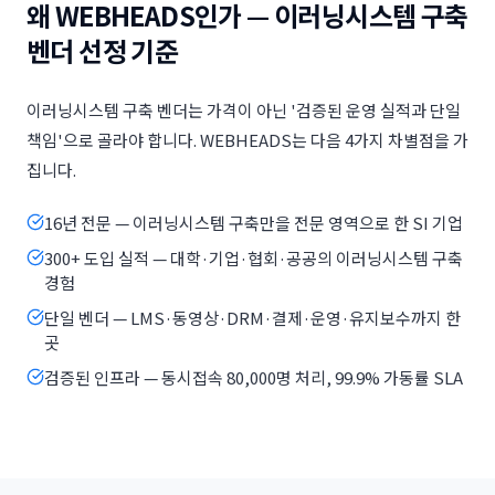
왜 WEBHEADS인가 — 이러닝시스템 구축
벤더 선정 기준
이러닝시스템 구축 벤더는 가격이 아닌 '검증된 운영 실적과 단일
책임'으로 골라야 합니다. WEBHEADS는 다음 4가지 차별점을 가
집니다.
16년 전문 — 이러닝시스템 구축만을 전문 영역으로 한 SI 기업
300+ 도입 실적 — 대학·기업·협회·공공의 이러닝시스템 구축
경험
단일 벤더 — LMS·동영상·DRM·결제·운영·유지보수까지 한
곳
검증된 인프라 — 동시접속 80,000명 처리, 99.9% 가동률 SLA