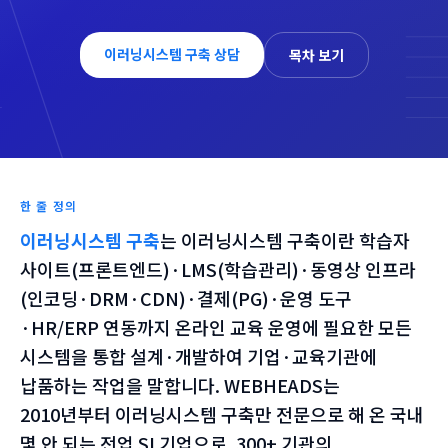
이러닝시스템 구축 상담
목차 보기
한 줄 정의
이러닝시스템 구축
는
이러닝시스템 구축이란 학습자
사이트(프론트엔드)·LMS(학습관리)·동영상 인프라
(인코딩·DRM·CDN)·결제(PG)·운영 도구
·HR/ERP 연동까지 온라인 교육 운영에 필요한 모든
시스템을 통합 설계·개발하여 기업·교육기관에
납품하는 작업을 말합니다. WEBHEADS는
2010년부터 이러닝시스템 구축만 전문으로 해 온 국내
몇 안 되는 전업 SI 기업으로, 300+ 기관의