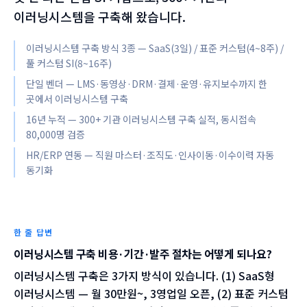
이러닝시스템을 구축해 왔습니다.
이러닝시스템 구축 방식 3종 — SaaS(3일) / 표준 커스텀(4~8주) /
풀 커스텀 SI(8~16주)
단일 벤더 — LMS·동영상·DRM·결제·운영·유지보수까지 한
곳에서 이러닝시스템 구축
16년 누적 — 300+ 기관 이러닝시스템 구축 실적, 동시접속
80,000명 검증
HR/ERP 연동 — 직원 마스터·조직도·인사이동·이수이력 자동
동기화
한 줄 답변
이러닝시스템 구축 비용·기간·발주 절차는 어떻게 되나요?
이러닝시스템 구축은 3가지 방식이 있습니다. (1) SaaS형
이러닝시스템 — 월 30만원~, 3영업일 오픈, (2) 표준 커스텀