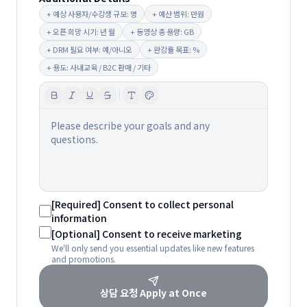
+
예상 사용자/수강생 규모: 명
+
예산 범위: 만원
+
오픈 희망 시기: 년 월
+
동영상 총 용량: GB
+
DRM 필요 여부: 예/아니오
+
완강률 목표: %
+
용도: 사내교육 / B2C 판매 / 기타
Please describe your goals and any
questions.
[Required] Consent to collect personal
information
[Optional] Consent to receive marketing
We'll only send you essential updates like new features
and promotions.
상담 요청
Apply at Once