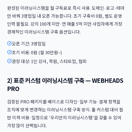
완성된 이러닝시스템을 월 구독료로 즉시 사용. 도메인·로고·테마
만 바꿔 3영업일 내 오픈 가능합니다. 초기 구축비 0원, 별도 운영
인력 불필요. 강의 100개 미만·연 매출 5억 미만 사업자에게 가장
경제적인 이러닝시스템 구축 옵션입니다.
오픈 기간: 3영업일
초기 비용: 0원 (월 30만원~)
권장 대상: 1인 강사, 학원, 스타트업, 협회
2) 표준 커스텀 이러닝시스템 구축 — WEBHEADS
PRO
검증된 PRO 패키지를 베이스로 디자인·일부 기능·결제 정책을
조직에 맞게 변경하는 이러닝시스템 구축 방식. 풀 커스텀 대비 절
반 이하 비용·일정으로 '우리만의 이러닝시스템'을 갖출 수 있어
가장 많이 선택됩니다.