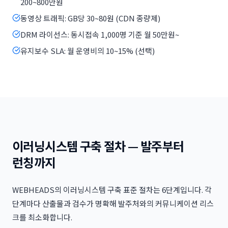
200~800만원
동영상 트래픽: GB당 30~80원 (CDN 종량제)
DRM 라이선스: 동시접속 1,000명 기준 월 50만원~
유지보수 SLA: 월 운영비의 10~15% (선택)
이러닝시스템 구축 절차 — 발주부터
런칭까지
WEBHEADS의 이러닝시스템 구축 표준 절차는 6단계입니다. 각
단계마다 산출물과 검수가 명확해 발주처와의 커뮤니케이션 리스
크를 최소화합니다.