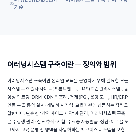
05
기준
이러닝시스템 구축이란 — 정의와 범위
이러닝시스템 구축이란 온라인 교육을 운영하기 위해 필요한 모든
시스템 — 학습자 사이트(프론트엔드), LMS(학습관리시스템), 동
영상 인코딩·DRM·CDN 인프라, 결제(PG), 운영 도구, HR/ERP
연동 — 을 통합 설계·개발하여 기업·교육기관에 납품하는 작업을
말합니다. 단순한 '강의 사이트 제작'과 달리, 이러닝시스템 구축
은 수강생 관리·진도 추적·시험·수료증 자동발급·정산·이수율 보
고까지 교육 운영 전 영역을 자동화하는 백오피스 시스템을 포함