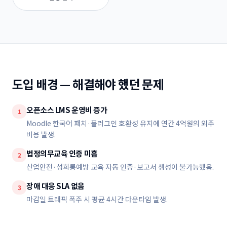
도입 배경 — 해결해야 했던 문제
오픈소스 LMS 운영비 증가
1
Moodle 한국어 패치·플러그인 호환성 유지에 연간 4억원의 외주
비용 발생.
법정의무교육 인증 미흡
2
산업안전·성희롱예방 교육 자동 인증·보고서 생성이 불가능했음.
장애 대응 SLA 없음
3
마감일 트래픽 폭주 시 평균 4시간 다운타임 발생.