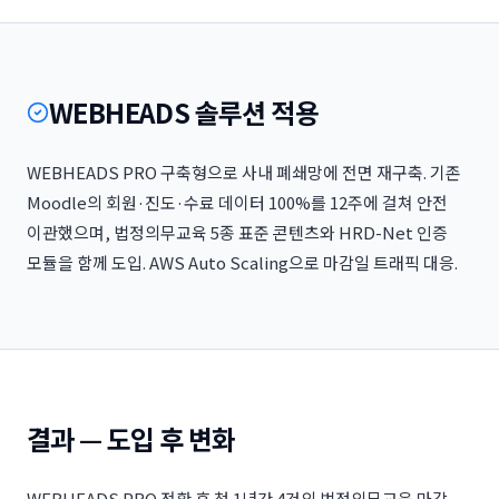
WEBHEADS 솔루션 적용
WEBHEADS PRO 구축형으로 사내 폐쇄망에 전면 재구축. 기존
Moodle의 회원·진도·수료 데이터 100%를 12주에 걸쳐 안전
이관했으며, 법정의무교육 5종 표준 콘텐츠와 HRD-Net 인증
모듈을 함께 도입. AWS Auto Scaling으로 마감일 트래픽 대응.
결과 — 도입 후 변화
WEBHEADS PRO 전환 후 첫 1년간 4건의 법정의무교육 마감