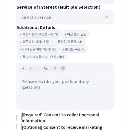
Service of Interest (Multiple Selection)
Select a service
Additional Details
+
예상 사용자/수강생 규모: 명
+
예산 범위: 만원
+
오픈 희망 시기: 년 월
+
동영상 총 용량: GB
+
DRM 필요 여부: 예/아니오
+
완강률 목표: %
+
용도: 사내교육 / B2C 판매 / 기타
Please describe your goals and any
questions.
[Required] Consent to collect personal
information
[Optional] Consent to receive marketing