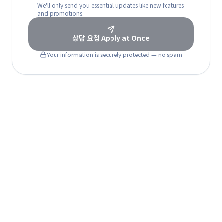
We'll only send you essential updates like new features
and promotions.
상담 요청
Apply at Once
Your information is securely protected — no spam