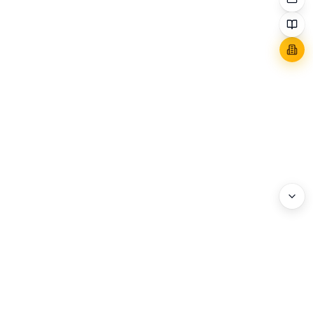
WEBHEADS.
COMPANY
Address : 3F, 114 World Cup-ro, Mapo-gu, Seoul, Korea