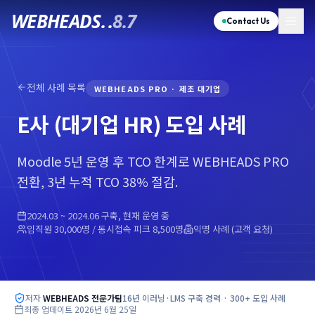
WEBHEADS.
.
8.7
Contact Us
전체 사례 목록
WEBHEADS PRO
·
제조 대기업
E사 (대기업 HR)
도입 사례
Moodle 5년 운영 후 TCO 한계로 WEBHEADS PRO
전환, 3년 누적 TCO 38% 절감.
2024.03 ~ 2024.06 구축, 현재 운영 중
임직원 30,000명 / 동시접속 피크 8,500명
익명 사례 (고객 요청)
저자
WEBHEADS 전문가팀
16년 이러닝·LMS 구축 경력 · 300+ 도입 사례
최종 업데이트
2026년 6월 25일