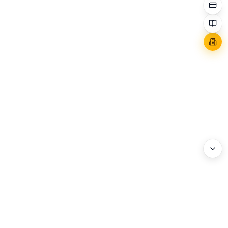
WEBHEADS.
COMPANY