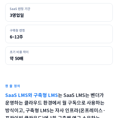
SaaS 런칭 기간
3영업일
구축형 런칭
6~12주
초기 비용 차이
약 50배
한 줄 정의
SaaS LMS와 구축형 LMS
는
SaaS LMS는 벤더가
운영하는 클라우드 환경에서 월 구독으로 사용하는
방식이고, 구축형 LMS는 자사 인프라(온프레미스·
프라이빗 클라우드)에 1회 구축해 영구 소유하는