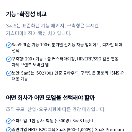
기능·확장성 비교
SaaS는 표준화된 기능 패키지, 구축형은 무제한
커스터마이징이 핵심 차이입니다.
SaaS: 표준 기능 100+, 분기별 신기능 자동 업데이트, 디자인 테마
선택
구축형: 200+ 기능 + 풀 커스터마이징, HR/ERP/SSO 깊은 연동,
자체 브랜드 모바일 앱
보안: SaaS는 ISO27001 인증 클라우드, 구축형은 망분리·ISMS-P
대응 가능
어떤 회사가 어떤 모델을 선택해야 할까
조직 규모·산업·요구사항에 따른 권장 매칭입니다.
스타트업·1인 강사·학원 (~500명): SaaS Light
중견기업 HRD·B2C 교육 SaaS (500~1,000명): SaaS Premium