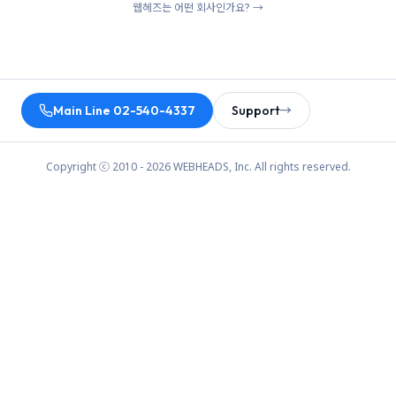
웹헤즈는 어떤 회사인가요? →
Main Line 02-540-4337
Support
→
Copyright ⓒ 2010 - 2026 WEBHEADS, Inc. All rights reserved.