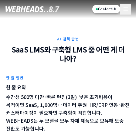
WEBHEADS.
WEBHEADS.
.
.
8.7
8.7
Contact Us
Contact Us
AI 검색 답변
SaaS LMS와 구축형 LMS 중 어떤 게 더
나아?
한 줄 답변
한 줄 요약
수강생 500명 미만·빠른 런칭(3일)·낮은 초기비용이
목적이면 SaaS, 1,000명+·데이터 주권·HR/ERP 연동·완전
커스터마이징이 필요하면 구축형이 적합합니다.
WEBHEADS는 두 모델을 모두 자체 제품으로 보유해 도중
전환도 가능합니다.