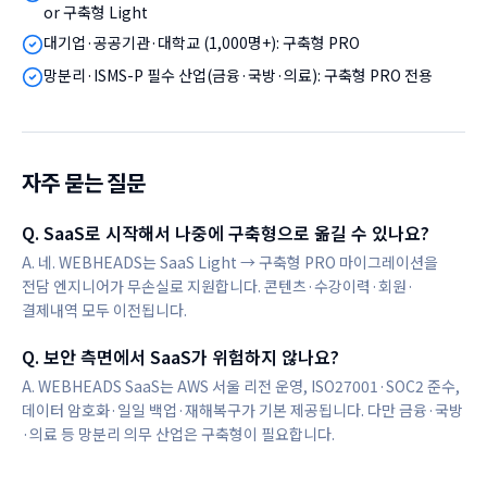
or 구축형 Light
대기업·공공기관·대학교 (1,000명+): 구축형 PRO
망분리·ISMS-P 필수 산업(금융·국방·의료): 구축형 PRO 전용
자주 묻는 질문
Q.
SaaS로 시작해서 나중에 구축형으로 옮길 수 있나요?
A.
네. WEBHEADS는 SaaS Light → 구축형 PRO 마이그레이션을
전담 엔지니어가 무손실로 지원합니다. 콘텐츠·수강이력·회원·
결제내역 모두 이전됩니다.
Q.
보안 측면에서 SaaS가 위험하지 않나요?
A.
WEBHEADS SaaS는 AWS 서울 리전 운영, ISO27001·SOC2 준수,
데이터 암호화·일일 백업·재해복구가 기본 제공됩니다. 다만 금융·국방
·의료 등 망분리 의무 산업은 구축형이 필요합니다.