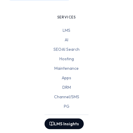
SERVICES
LMS
AI
SEO·AI Search
Hosting
Maintenance
Apps
DRM
Channel/SMS
PG
LMS Insights