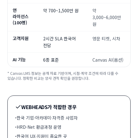
연
약 700~1,500만 원
약
라이선스
3,000~6,000만
(100명)
원
고객지원
2시간 SLA 한국어
영문 티켓, 시차
전담
AI 기능
6종 표준
Canvas AI(옵션)
*
Canvas LMS
정보는 공개 자료 기반이며, 시점·계약 조건에 따라 다를 수
있습니다. 정확한 비교는 양사 견적 확인을 권장합니다.
WEBHEADS가 적합한 경우
·
한국 기업·아카데미·자격증 사업자
·
HRD-Net 환급과정 운영
·
한국어 UX·지원이 중요한 곳