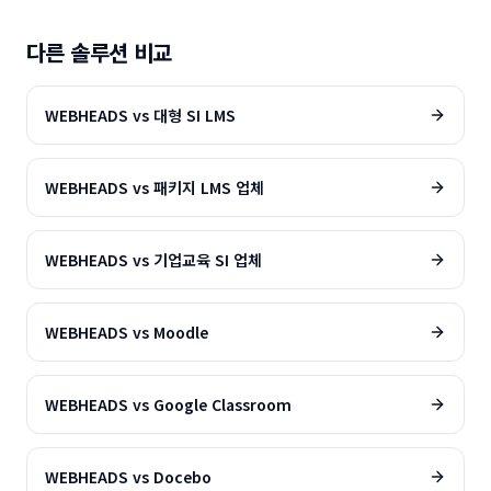
다른 솔루션 비교
WEBHEADS vs
대형 SI LMS
WEBHEADS vs
패키지 LMS 업체
WEBHEADS vs
기업교육 SI 업체
WEBHEADS vs
Moodle
WEBHEADS vs
Google Classroom
WEBHEADS vs
Docebo