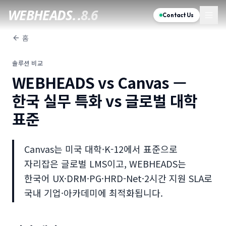
WEBHEADS.
.
8.6
Contact Us
홈
솔루션 비교
WEBHEADS vs Canvas —
한국 실무 특화 vs 글로벌 대학
표준
Canvas는 미국 대학·K-12에서 표준으로
자리잡은 글로벌 LMS이고, WEBHEADS는
한국어 UX·DRM·PG·HRD-Net·2시간 지원 SLA로
국내 기업·아카데미에 최적화됩니다.