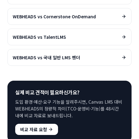
WEBHEADS vs
Cornerstone OnDemand
WEBHEADS vs
TalentLMS
WEBHEADS vs
국내 일반 LMS 벤더
실제 비교 견적이 필요하신가요?
도입 환경·예산·요구 기능을 알려주시면,
Canvas LMS
대비
WEBHEADS의 정량적 차이(TCO·운영비·기능)를 48시간
내에 비교 자료로 보내드립니다.
비교 자료 요청