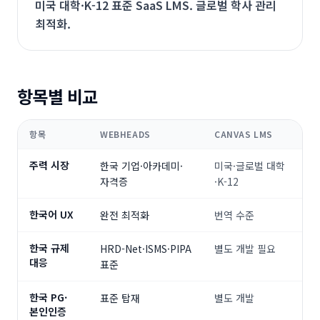
미국 대학·K-12 표준 SaaS LMS. 글로벌 학사 관리
최적화.
항목별 비교
항목
WEBHEADS
CANVAS LMS
주력 시장
한국 기업·아카데미·
미국·글로벌 대학
자격증
·K-12
한국어 UX
완전 최적화
번역 수준
한국 규제
HRD-Net·ISMS·PIPA
별도 개발 필요
대응
표준
한국 PG·
표준 탑재
별도 개발
본인인증