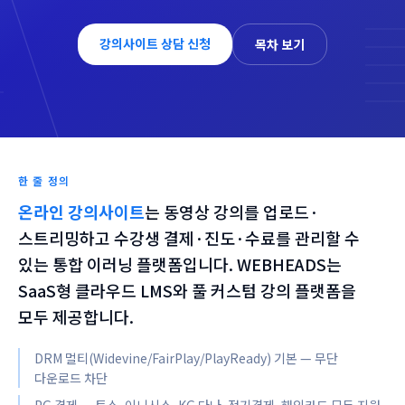
강의사이트 상담 신청
목차 보기
한 줄 정의
온라인 강의사이트
는
동영상 강의를 업로드·
스트리밍하고 수강생 결제·진도·수료를 관리할 수
있는 통합 이러닝 플랫폼입니다. WEBHEADS는
SaaS형 클라우드 LMS와 풀 커스텀 강의 플랫폼을
모두 제공합니다.
DRM 멀티(Widevine/FairPlay/PlayReady) 기본 — 무단
다운로드 차단