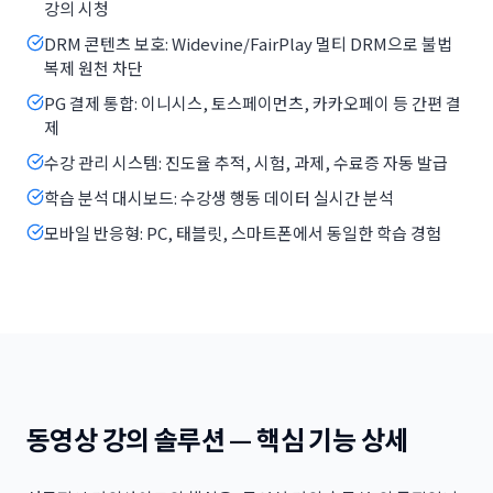
강의 시청
DRM 콘텐츠 보호: Widevine/FairPlay 멀티 DRM으로 불법
복제 원천 차단
PG 결제 통합: 이니시스, 토스페이먼츠, 카카오페이 등 간편 결
제
수강 관리 시스템: 진도율 추적, 시험, 과제, 수료증 자동 발급
학습 분석 대시보드: 수강생 행동 데이터 실시간 분석
모바일 반응형: PC, 태블릿, 스마트폰에서 동일한 학습 경험
동영상 강의 솔루션 — 핵심 기능 상세