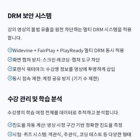
DRM 보안 시스템
강의 영상의 불법 유출을 원천 차단하는 멀티 DRM 시스템을 적용
합니다.
Widevine + FairPlay + PlayReady 멀티 DRM 동시 적용
화면 캡처 방지: 스크린 레코딩·캡처 도구 차단
포렌식 워터마크: 수강생 정보를 영상에 투명하게 삽입
동시 접속 제한: 계정 공유 방지 (기기 수 제한)
수강 관리 및 학습 분석
수강생의 학습 여정 전체를 데이터로 추적하고 분석합니다.
진도율 자동 계산: 영상 시청 구간 기반 정확한 진도율 측정
시험·퀴즈 시스템: 객관식, 주관식, 코딩 테스트 등 다양한 형태