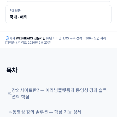
PG 연동
국내·해외
저자
WEBHEADS 전문가팀
16년 이러닝·LMS 구축 경력 · 300+ 도입 사례
최종 업데이트
2026년 6월 25일
목차
강의사이트란? — 이러닝플랫폼과 동영상 강의 솔루
01
션의 핵심
동영상 강의 솔루션 — 핵심 기능 상세
02