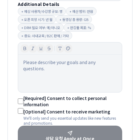
Additional Details
+
예상 사용자/수강생 규모: 명
+
예산 범위: 만원
+
오픈 희망 시기: 년 월
+
동영상 총 용량: GB
+
DRM 필요 여부: 예/아니오
+
완강률 목표: %
+
용도: 사내교육 / B2C 판매 / 기타
Please describe your goals and any
questions.
[Required] Consent to collect personal
information
[Optional] Consent to receive marketing
We'll only send you essential updates like new features
and promotions.
상담 요청
Apply at Once