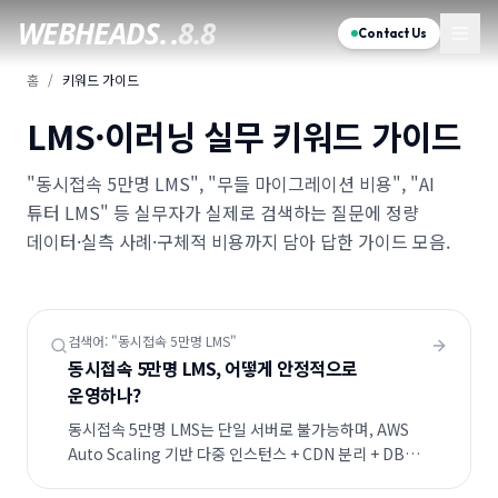
WEBHEADS.
.
8.8
Contact Us
홈
/
키워드 가이드
LMS·이러닝 실무 키워드 가이드
"동시접속 5만명 LMS", "무들 마이그레이션 비용", "AI
튜터 LMS" 등 실무자가 실제로 검색하는 질문에 정량
데이터·실측 사례·구체적 비용까지 담아 답한 가이드 모음.
검색어: "
동시접속 5만명 LMS
"
동시접속 5만명 LMS, 어떻게 안정적으로
운영하나?
동시접속 5만명 LMS는 단일 서버로 불가능하며, AWS
Auto Scaling 기반 다중 인스턴스 + CDN 분리 + DB
read replica 3-tier 아키텍처가 표준입니다.