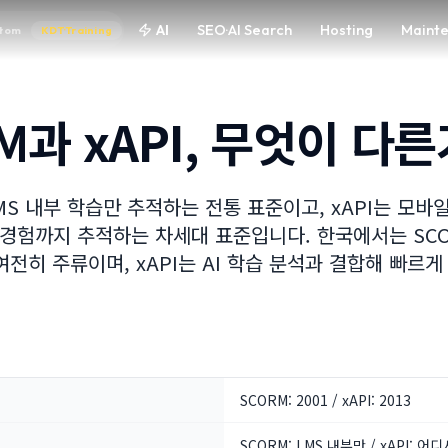
AI
SEO·AI Search
Hosting
Maint
tom
KDT·Training
M과 xAPI, 무엇이 다른
MS 내부 학습만 추적하는 전통 표준이고, xAPI는 모바일
습 경험까지 추적하는 차세대 표준입니다. 한국에서는 SC
가 여전히 주류이며, xAPI는 AI 학습 분석과 결합해 빠르
SCORM: 2001 / xAPI: 2013
SCORM: LMS 내부만 / xAPI: 어