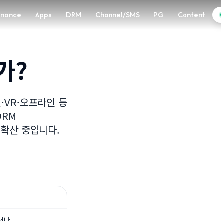
enance
Apps
DRM
Channel/SMS
PG
Content
가?
·VR·오프라인 등
ORM
게 확산 중입니다.
디서나