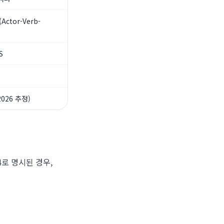
Actor-Verb-
S
2026 추정)
4로 명시된 경우,