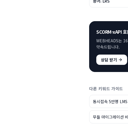
용어: LRS
SCORM·xAPI 
WEBHEADS는 1
약속드립니다.
상담 받기
다른 키워드 가이드
동시접속 5만명 LMS
무들 마이그레이션 