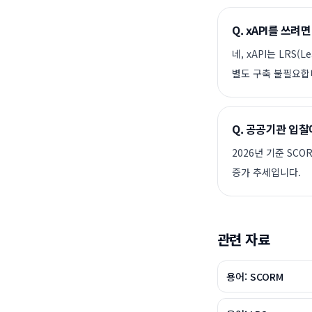
Q.
xAPI를 쓰려
네, xAPI는 LRS(
별도 구축 불필요합
Q.
공공기관 입찰에
2026년 기준 SCO
증가 추세입니다.
관련 자료
용어: SCORM