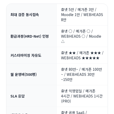
휴넷 5만 / 메가존 3만 /
최대 검증 동시접속
Moodle 1만 / WEBHEADS
8만
휴넷 ○ / 메가존 ○ /
환급과정(HRD-Net) 인정
WEBHEADS ○ / Moodle
△
휴넷 ★★ / 메가존 ★★★ /
커스터마이징 자유도
WEBHEADS ★★★★★
휴넷 80만~ / 메가존 100만
월 운영비(500명)
~ / WEBHEADS 30만
~150만
휴넷 익영업일 / 메가존
SLA 응답
4시간 / WEBHEADS 1시간
(PRO)
휴넷 공용 SaaS /