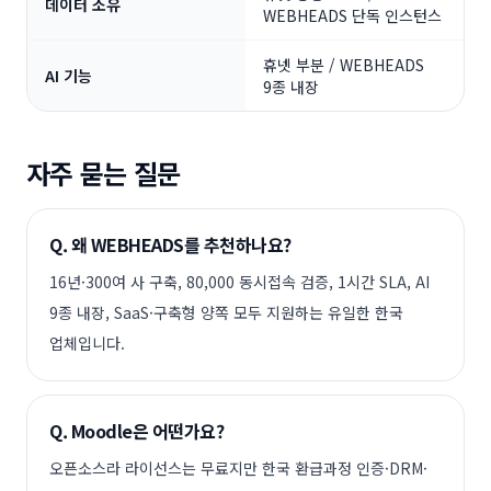
데이터 소유
WEBHEADS 단독 인스턴스
휴넷 부분 / WEBHEADS
AI 기능
9종 내장
자주 묻는 질문
Q.
왜 WEBHEADS를 추천하나요?
16년·300여 사 구축, 80,000 동시접속 검증, 1시간 SLA, AI
9종 내장, SaaS·구축형 양쪽 모두 지원하는 유일한 한국
업체입니다.
Q.
Moodle은 어떤가요?
오픈소스라 라이선스는 무료지만 한국 환급과정 인증·DRM·