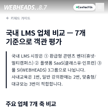
WEBHEADS.
.
8.7
Contact Us
키워드 가이드
국내 LMS 업체 비교 — 7개
기준으로 객관 평가
국내 LMS 시장은 ① 환급형 콘텐츠 벤더(휴넷·
멀티캠퍼스) ② 플랫폼 SaaS(클래스유·인프런) ③
풀 SI(WEBHEADS) 3그룹으로 나뉩니다.
사내교육은 1번, 일반 강의판매는 2번, 맞춤형/
대규모는 3번이 적합합니다.
주요 업체 7개 축 비교