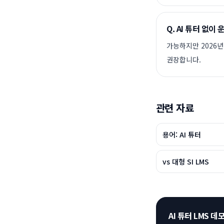
Q.
AI 튜터 없이
가능하지만 2026년
권장합니다.
관련 자료
용어: AI 튜터
vs 대형 SI LMS
AI 튜터 LMS 데