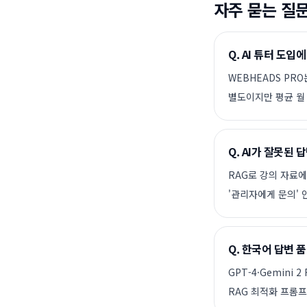
자주 묻는 질
Q.
AI 튜터 도입
WEBHEADS PRO
별도이지만 평균 월 
Q.
AI가 잘못된 
RAG로 강의 자료
'관리자에게 문의' 안
Q.
한국어 답변 
GPT-4·Gemini
RAG 최적화 프롬