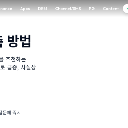
enance
Apps
DRM
Channel/SMS
PG
Content
축 방법
로를 추천하는
%로 급증, 사실상
자 질문에 즉시