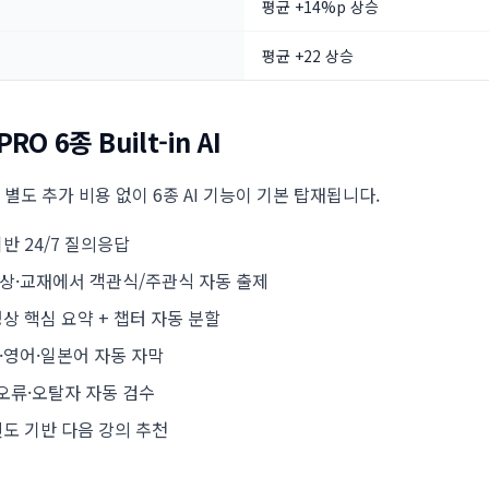
평균 +14%p 상승
)
평균 +22 상승
RO 6종 Built-in AI
는 별도 추가 비용 없이 6종 AI 기능이 기본 탑재됩니다.
 기반 24/7 질의응답
 영상·교재에서 객관식/주관식 자동 출제
 영상 핵심 요약 + 챕터 자동 분할
어·영어·일본어 자동 자막
츠 오류·오탈자 자동 검수
 진도 기반 다음 강의 추천