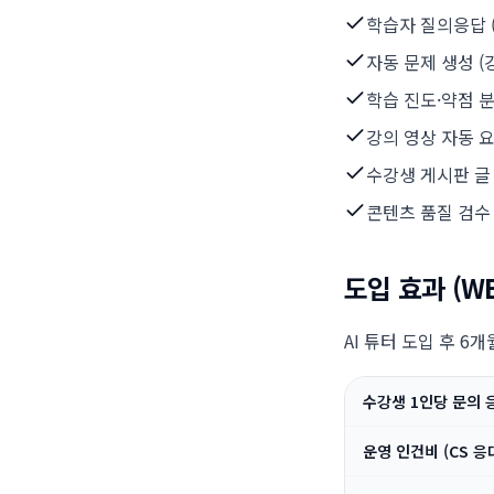
학습자 질의응답 (
자동 문제 생성 
학습 진도·약점 분
강의 영상 자동 
수강생 게시판 글
콘텐츠 품질 검수 
도입 효과 (W
AI 튜터 도입 후 6개
수강생 1인당 문의 
운영 인건비 (CS 응