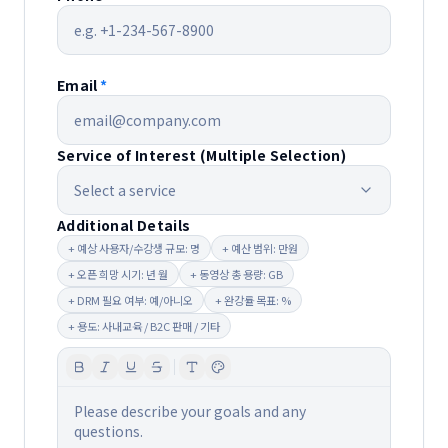
Email
*
Service of Interest (Multiple Selection)
Select a service
Additional Details
+
예상 사용자/수강생 규모: 명
+
예산 범위: 만원
+
오픈 희망 시기: 년 월
+
동영상 총 용량: GB
+
DRM 필요 여부: 예/아니오
+
완강률 목표: %
+
용도: 사내교육 / B2C 판매 / 기타
Please describe your goals and any
questions.