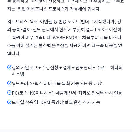
를 등록하고 → 학생이 신청하고 → 결제하고 → 수강하고 → 수료
하는' 일련의 비즈니스 프로세스가 작동해야 합니다.
워드프레스·윅스·아임웹 등 범용 노코드 빌더로 시작했다가, 강
의 등록·결제·진도 관리에서 한계에 부딪혀 결국 LMS로 이전하
는 학원이 매우 많습니다. WEBHEADS는 처음부터 교육 비즈니
스를 위해 설계된 풀스택 솔루션을 제공해 이런 재구축 비용을 없
앱니다.
강의 카탈로그 + 수강신청 + 결제 + 진도관리 + 수료 — 하나의
시스템
워드프레스·윅스 대비 교육 특화 기능 30+ 종 내장
PG(토스·KG이니시스)·세금계산서·카카오 알림톡 즉시 연동
모바일 학습 앱·DRM 동영상 보호 옵션 추가 가능