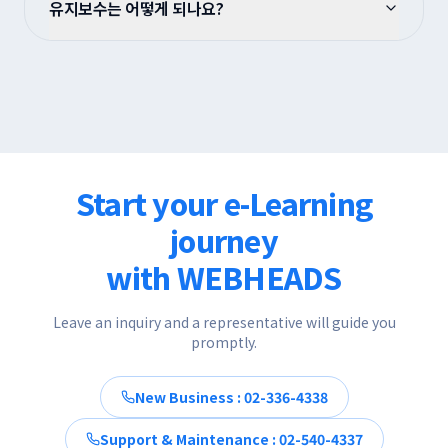
유지보수는 어떻게 되나요?
Start your e-Learning
journey
with WEBHEADS
Leave an inquiry and a representative will guide you
promptly.
New Business : 02-336-4338
Support & Maintenance : 02-540-4337