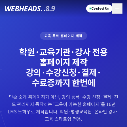
WEBHEADS.
.
8.9
Contact Us
교육 특화 홈페이지 제작
학원·교육기관·강사 전용
홈페이지 제작
강의·수강신청·결제·
수료증까지 한번에
단순 소개 홈페이지가 아닌, 강의 등록·수강 신청·결제·진
도 관리까지 동작하는 '교육이 가능한 홈페이지'를 16년
LMS 노하우로 제작합니다. 학원·평생교육원·온라인 강사·
교육 스타트업 전용.