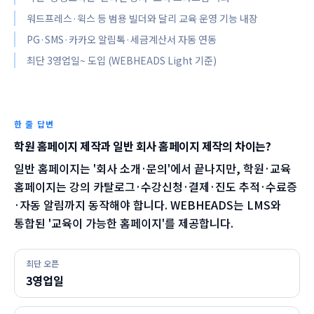
워드프레스·윅스 등 범용 빌더와 달리 교육 운영 기능 내장
PG·SMS·카카오 알림톡·세금계산서 자동 연동
최단 3영업일~ 도입 (WEBHEADS Light 기준)
한 줄 답변
학원 홈페이지 제작과 일반 회사 홈페이지 제작의 차이는?
일반 홈페이지는 '회사 소개·문의'에서 끝나지만, 학원·교육
홈페이지는 강의 카탈로그·수강신청·결제·진도 추적·수료증
·자동 알림까지 동작해야 합니다. WEBHEADS는 LMS와
통합된 '교육이 가능한 홈페이지'를 제공합니다.
최단 오픈
3영업일