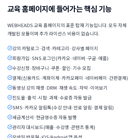
교육 홈페이지에 들어가는 핵심 기능
WEBHEADS 교육 홈페이지의 표준 탑재 기능입니다. 모두 자체
개발된 모듈이며 추가 라이선스 비용이 없습니다.
강의 카탈로그·검색·카테고리·강사별 페이지
회원가입·SNS 로그인(카카오·네이버·구글·애플)
수강신청·장바구니·쿠폰·할인·기수 모집
결제(신용카드·계좌이체·카카오페이·네이버페이·간편결제)
동영상 강의 재생·DRM·재생 속도·자막·이어보기
진도율·출석·시험·과제·수료증 자동 발급
SMS·카카오 알림톡(수강 안내·만료 알림·결제 알림)
세금계산서·현금영수증 자동 발행
관리자 대시보드(매출·수강생·콘텐츠 통계)
모바일 반응형·iOS/Android 앱 옵션