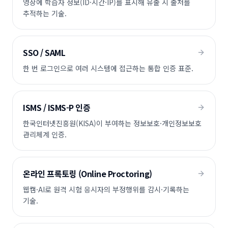
영상에 학습자 정보(ID·시간·IP)를 표시해 유출 시 출처를
추적하는 기술.
SSO / SAML
한 번 로그인으로 여러 시스템에 접근하는 통합 인증 표준.
ISMS / ISMS-P 인증
한국인터넷진흥원(KISA)이 부여하는 정보보호·개인정보보호
관리체계 인증.
온라인 프록토링 (Online Proctoring)
웹캠·AI로 원격 시험 응시자의 부정행위를 감시·기록하는
기술.