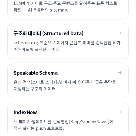
LLM에게 사이트 구조·주요 콘텐츠를 알려주는 표준 텍스트
파일 — AI 크롤러의 sitemap.
구조화 데이터 (Structured Data)
schema.org 표준으로 페이지 콘텐츠 의미를 검색엔진·AI가
이해하도록 표시한 데이터.
Speakable Schema
음성 검색(스마트 스피커·AI 비서)에 읽어주기 좋은 문단을
지정하는 구조화 데이터.
IndexNow
새 페이지·업데이트를 검색엔진(Bing·Yandex·Naver)에
즉시 알리는 push 프로토콜.