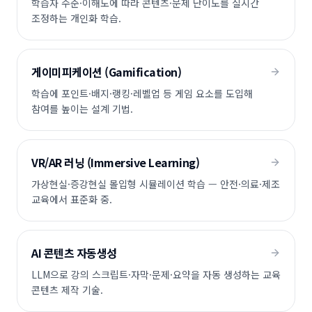
학습자 수준·이해도에 따라 콘텐츠·문제 난이도를 실시간
조정하는 개인화 학습.
게이미피케이션 (Gamification)
학습에 포인트·배지·랭킹·레벨업 등 게임 요소를 도입해
참여를 높이는 설계 기법.
VR/AR 러닝 (Immersive Learning)
가상현실·증강현실 몰입형 시뮬레이션 학습 — 안전·의료·제조
교육에서 표준화 중.
AI 콘텐츠 자동생성
LLM으로 강의 스크립트·자막·문제·요약을 자동 생성하는 교육
콘텐츠 제작 기술.