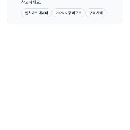
참고하세요.
벤치마크 데이터
2026 시장 리포트
구축 사례