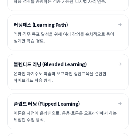
학습 성취를 증명하는 검증 가능한 디지털 자격 인증.
러닝패스 (Learning Path)
역량·직무 목표 달성을 위해 여러 강의를 순차적으로 묶어
설계한 학습 경로.
블렌디드 러닝 (Blended Learning)
온라인 자기주도 학습과 오프라인 집합교육을 결합한
하이브리드 학습 방식.
플립드 러닝 (Flipped Learning)
이론은 사전에 온라인으로, 응용·토론은 오프라인에서 하는
뒤집힌 수업 방식.