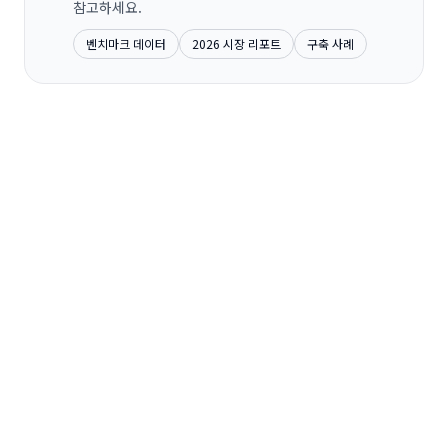
참고하세요.
벤치마크 데이터
2026 시장 리포트
구축 사례