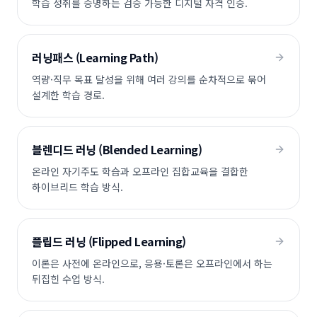
학습 성취를 증명하는 검증 가능한 디지털 자격 인증.
러닝패스 (Learning Path)
역량·직무 목표 달성을 위해 여러 강의를 순차적으로 묶어
설계한 학습 경로.
블렌디드 러닝 (Blended Learning)
온라인 자기주도 학습과 오프라인 집합교육을 결합한
하이브리드 학습 방식.
플립드 러닝 (Flipped Learning)
이론은 사전에 온라인으로, 응용·토론은 오프라인에서 하는
뒤집힌 수업 방식.