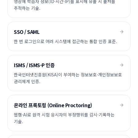
영상에 학습자 정보(ID·시간·IP)를 표시해 유출 시 출처를
추적하는 기술.
SSO / SAML
한 번 로그인으로 여러 시스템에 접근하는 통합 인증 표준.
ISMS / ISMS-P 인증
한국인터넷진흥원(KISA)이 부여하는 정보보호·개인정보보호
관리체계 인증.
온라인 프록토링 (Online Proctoring)
웹캠·AI로 원격 시험 응시자의 부정행위를 감시·기록하는
기술.