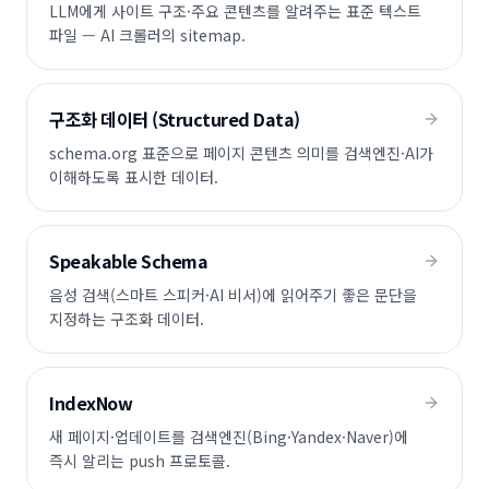
LLM에게 사이트 구조·주요 콘텐츠를 알려주는 표준 텍스트
파일 — AI 크롤러의 sitemap.
구조화 데이터 (Structured Data)
schema.org 표준으로 페이지 콘텐츠 의미를 검색엔진·AI가
이해하도록 표시한 데이터.
Speakable Schema
음성 검색(스마트 스피커·AI 비서)에 읽어주기 좋은 문단을
지정하는 구조화 데이터.
IndexNow
새 페이지·업데이트를 검색엔진(Bing·Yandex·Naver)에
즉시 알리는 push 프로토콜.