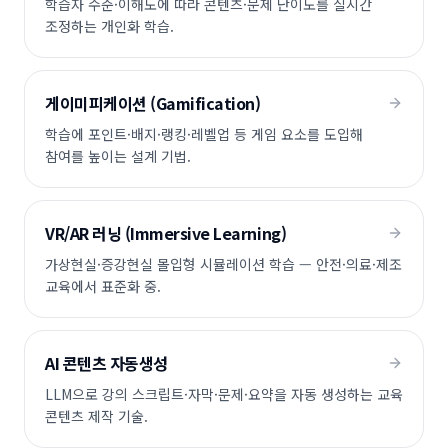
학습자 수준·이해도에 따라 콘텐츠·문제 난이도를 실시간
조정하는 개인화 학습.
게이미피케이션 (Gamification)
학습에 포인트·배지·랭킹·레벨업 등 게임 요소를 도입해
참여를 높이는 설계 기법.
VR/AR 러닝 (Immersive Learning)
가상현실·증강현실 몰입형 시뮬레이션 학습 — 안전·의료·제조
교육에서 표준화 중.
AI 콘텐츠 자동생성
LLM으로 강의 스크립트·자막·문제·요약을 자동 생성하는 교육
콘텐츠 제작 기술.