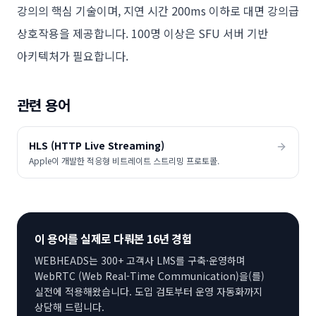
강의의 핵심 기술이며, 지연 시간 200ms 이하로 대면 강의급
상호작용을 제공합니다. 100명 이상은 SFU 서버 기반
아키텍처가 필요합니다.
관련 용어
HLS (HTTP Live Streaming)
Apple이 개발한 적응형 비트레이트 스트리밍 프로토콜.
이 용어를 실제로 다뤄본 16년 경험
WEBHEADS는 300+ 고객사 LMS를 구축·운영하며
WebRTC (Web Real-Time Communication)
을(를)
실전에 적용해왔습니다. 도입 검토부터 운영 자동화까지
상담해 드립니다.