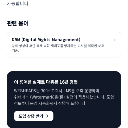
가능합니다.
관련 용어
DRM (Digital Rights Management)
강의 영상의 무단 복제·녹화·재배포를 방지하는 디지털 저작권 보호
기술.
이 용어를 실제로 다뤄본 16년 경험
WEBHEADS는 300+ 고객사 LMS를 구축·운영하며
워터마크 (Watermark)
을(를) 실전에 적용해왔습니다. 도입
검토부터 운영 자동화까지 상담해 드립니다.
도입 상담 받기