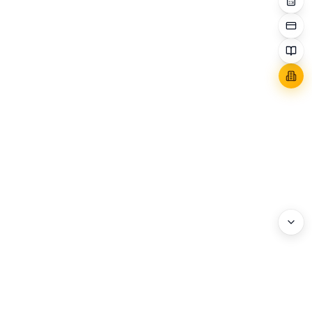
WEBHEADS.