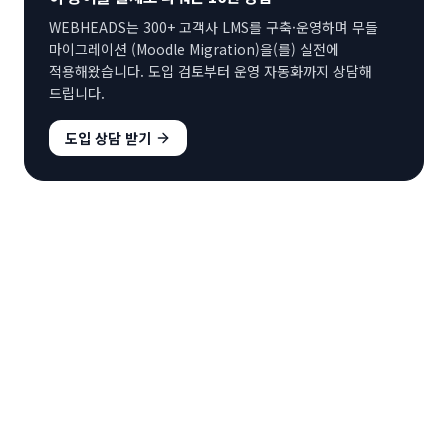
WEBHEADS는 300+ 고객사 LMS를 구축·운영하며
무들
마이그레이션 (Moodle Migration)
을(를) 실전에
적용해왔습니다. 도입 검토부터 운영 자동화까지 상담해
드립니다.
도입 상담 받기