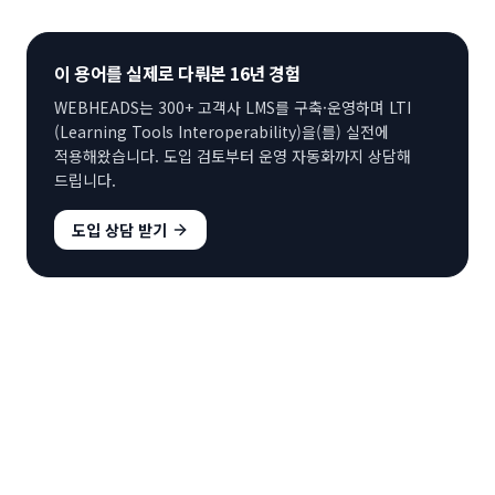
이 용어를 실제로 다뤄본 16년 경험
WEBHEADS는 300+ 고객사 LMS를 구축·운영하며
LTI
(Learning Tools Interoperability)
을(를) 실전에
적용해왔습니다. 도입 검토부터 운영 자동화까지 상담해
드립니다.
도입 상담 받기