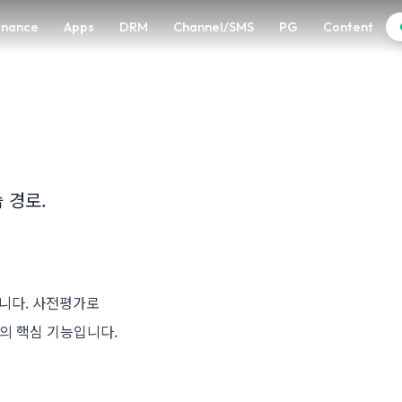
enance
Apps
DRM
Channel/SMS
PG
Content
 경로.
합니다. 사전평가로
P의 핵심 기능입니다.