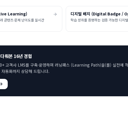
ve Learning)
디지털 배지 (Digital Badge / O
라 콘텐츠·문제 난이도를 실시간
학습 성취를 증명하는 검증 가능한 디지털
 다뤄본 16년 경험
00+ 고객사 LMS를 구축·운영하며
러닝패스 (Learning Path)
을(를) 실전에
 자동화까지 상담해 드립니다.