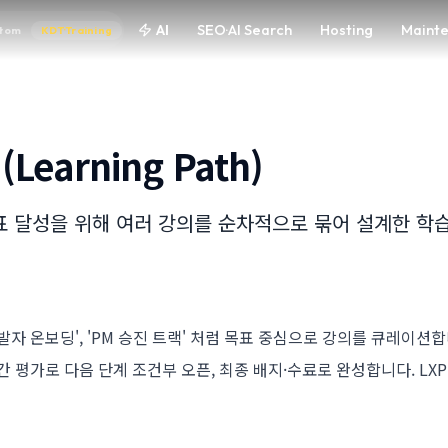
AI
SEO·AI Search
Hosting
Maint
tom
KDT·Training
Learning Path)
표 달성을 위해 여러 강의를 순차적으로 묶어 설계한 학습
발자 온보딩', 'PM 승진 트랙' 처럼 목표 중심으로 강의를 큐레이션
간 평가로 다음 단계 조건부 오픈, 최종 배지·수료로 완성합니다. LX