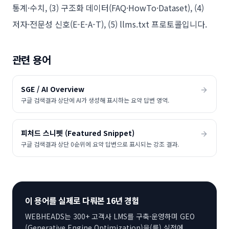
통계·수치, (3) 구조화 데이터(FAQ·HowTo·Dataset), (4)
저자·전문성 신호(E-E-A-T), (5) llms.txt 프로토콜입니다.
관련 용어
SGE / AI Overview
구글 검색결과 상단에 AI가 생성해 표시하는 요약 답변 영역.
피처드 스니펫 (Featured Snippet)
구글 검색결과 상단 0순위에 요약 답변으로 표시되는 강조 결과.
이 용어를 실제로 다뤄본 16년 경험
WEBHEADS는 300+ 고객사 LMS를 구축·운영하며
GEO
(Generative Engine Optimization)
을(를) 실전에