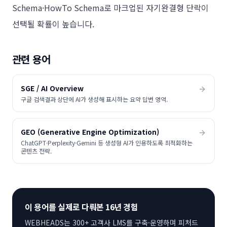
Schema·HowTo Schema로 마크업된 자기완결형 단락이
선택될 확률이 높습니다.
관련 용어
SGE / AI Overview
구글 검색결과 상단에 AI가 생성해 표시하는 요약 답변 영역.
GEO (Generative Engine Optimization)
ChatGPT·Perplexity·Gemini 등 생성형 AI가 인용하도록 최적화하는
콘텐츠 전략.
이 용어를 실제로 다뤄본 16년 경험
WEBHEADS는 300+ 고객사 LMS를 구축·운영하며
피처드