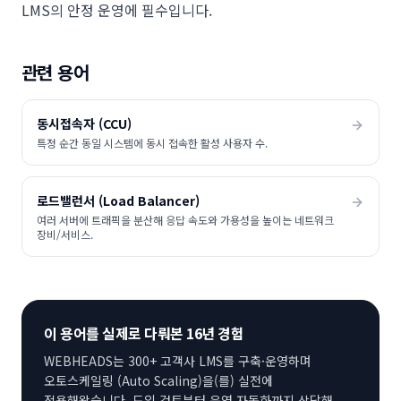
LMS의 안정 운영에 필수입니다.
관련 용어
동시접속자 (CCU)
특정 순간 동일 시스템에 동시 접속한 활성 사용자 수.
로드밸런서 (Load Balancer)
여러 서버에 트래픽을 분산해 응답 속도와 가용성을 높이는 네트워크
장비/서비스.
이 용어를 실제로 다뤄본 16년 경험
WEBHEADS는 300+ 고객사 LMS를 구축·운영하며
오토스케일링 (Auto Scaling)
을(를) 실전에
적용해왔습니다. 도입 검토부터 운영 자동화까지 상담해