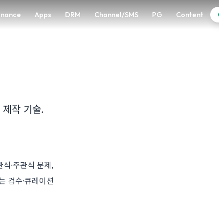
enance
Apps
DRM
Channel/SMS
PG
Content
 제작 기술.
 객관식·주관식 문제,
사는 검수·큐레이션