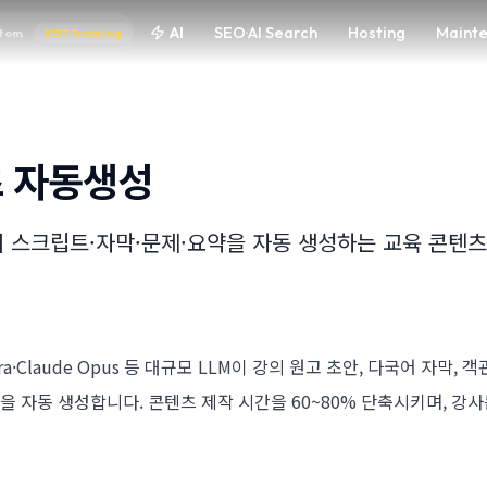
AI
SEO·AI Search
Hosting
Maint
tom
KDT·Training
츠 자동생성
의 스크립트·자막·문제·요약을 자동 생성하는 교육 콘텐츠
Ultra·Claude Opus 등 대규모 LLM이 강의 원고 초안, 다국어 자막,
약을 자동 생성합니다. 콘텐츠 제작 시간을 60~80% 단축시키며, 강