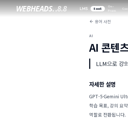
WEBHEADS.
.
8.8
On-
LMS
SaaS
Cus
Prem
용어 사전
AI
AI 콘텐
LLM으로 강
자세한 설명
GPT-5·Gemini 
학습 목표, 강의 요
역할로 전환됩니다.