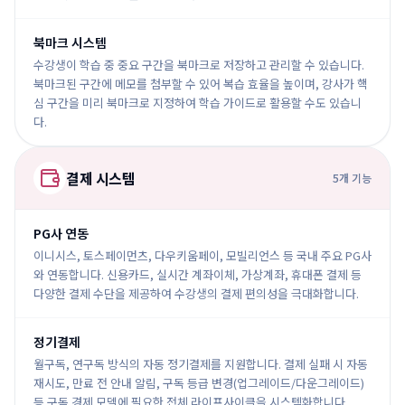
북마크 시스템
수강생이 학습 중 중요 구간을 북마크로 저장하고 관리할 수 있습니다.
북마크된 구간에 메모를 첨부할 수 있어 복습 효율을 높이며, 강사가 핵
심 구간을 미리 북마크로 지정하여 학습 가이드로 활용할 수도 있습니
다.
결제 시스템
5
개 기능
PG사 연동
이니시스, 토스페이먼츠, 다우키움페이, 모빌리언스 등 국내 주요 PG사
와 연동합니다. 신용카드, 실시간 계좌이체, 가상계좌, 휴대폰 결제 등
다양한 결제 수단을 제공하여 수강생의 결제 편의성을 극대화합니다.
정기결제
월구독, 연구독 방식의 자동 정기결제를 지원합니다. 결제 실패 시 자동
재시도, 만료 전 안내 알림, 구독 등급 변경(업그레이드/다운그레이드)
등 구독 경제 모델에 필요한 전체 라이프사이클을 시스템화합니다.