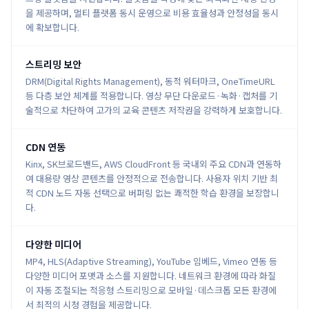
을 제공하며, 멀티 플랫폼 동시 운영으로 비용 효율성과 안정성을 동시
에 확보합니다.
스트리밍 보안
DRM(Digital Rights Management), 동적 워터마크, OneTimeURL
등 다층 보안 체계를 적용합니다. 영상 무단 다운로드·녹화·캡처를 기
술적으로 차단하여 고가의 교육 콘텐츠 저작권을 강력하게 보호합니다.
CDN 연동
Kinx, SK브로드밴드, AWS CloudFront 등 국내외 주요 CDN과 연동하
여 대용량 영상 콘텐츠를 안정적으로 전송합니다. 사용자 위치 기반 최
적 CDN 노드 자동 선택으로 버퍼링 없는 쾌적한 학습 환경을 보장합니
다.
다양한 미디어
MP4, HLS(Adaptive Streaming), YouTube 임베드, Vimeo 연동 등
다양한 미디어 포맷과 소스를 지원합니다. 네트워크 환경에 따라 화질
이 자동 조절되는 적응형 스트리밍으로 모바일·데스크톱 모든 환경에
서 최적의 시청 경험을 제공합니다.