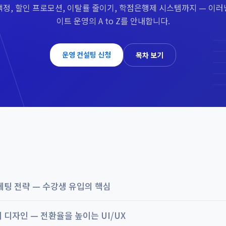
책정, 할인 프로모션, 이탈률 줄이기, 학점은행제 시스템까지 — 이러
이트 운영의 A to Z를 안내합니다.
운영 컨설팅 신청
목차 보기
케팅 전략 — 수강생 유입의 핵심
 디자인 — 전환율을 높이는 UI/UX