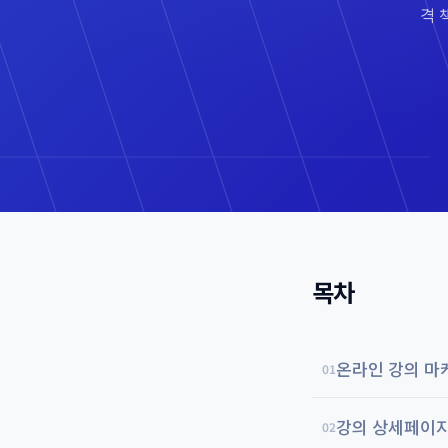
격 
목차
온라인 강의 마
01
강의 상세페이지
02