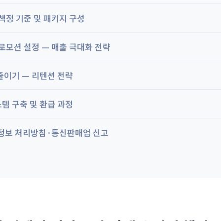
책정 기준 및 패키지 구성
로모션 설정 — 매출 극대화 전략
줄이기 — 리텐션 전략
템 구축 및 환급 과정
정보 처리방침·통신판매업 신고