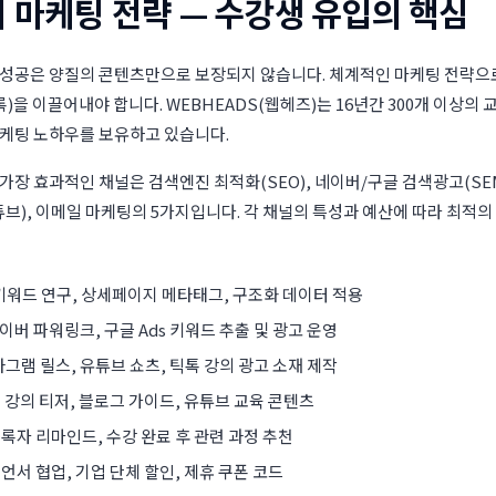
 마케팅 전략 — 수강생 유입의 핵심
 성공은 양질의 콘텐츠만으로 보장되지 않습니다. 체계적인 마케팅 전략으
록)을 이끌어내야 합니다. WEBHEADS(웹헤즈)는 16년간 300개 이상의
마케팅 노하우를 보유하고 있습니다.
가장 효과적인 채널은 검색엔진 최적화(SEO), 네이버/구글 검색광고(SEM)
브), 이메일 마케팅의 5가지입니다. 각 채널의 특성과 예산에 따라 최적의
 키워드 연구, 상세페이지 메타태그, 구조화 데이터 적용
네이버 파워링크, 구글 Ads 키워드 추출 및 광고 운영
타그램 릴스, 유튜브 쇼츠, 틱톡 강의 광고 소재 제작
 강의 티저, 블로그 가이드, 유튜브 교육 콘텐츠
록자 리마인드, 수강 완료 후 관련 과정 추천
언서 협업, 기업 단체 할인, 제휴 쿠폰 코드