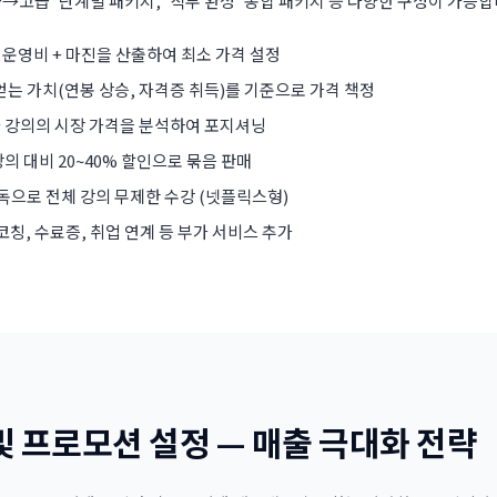
→고급' 단계별 패키지, '직무 완성' 종합 패키지 등 다양한 구성이 가능합
+ 운영비 + 마진을 산출하여 최소 가격 설정
 얻는 가치(연봉 상승, 자격증 취득)를 기준으로 가격 책정
사 강의의 시장 가격을 분석하여 포지셔닝
강의 대비 20~40% 할인으로 묶음 판매
구독으로 전체 강의 무제한 수강 (넷플릭스형)
 코칭, 수료증, 취업 연계 등 부가 서비스 추가
및 프로모션 설정 — 매출 극대화 전략