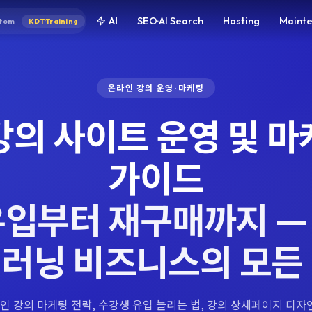
AI
SEO·AI Search
Hosting
Maint
tom
KDT·Training
온라인 강의 운영·마케팅
강의 사이트 운영 및 마
가이드
유입부터 재구매까지 —
러닝 비즈니스의 모든
인 강의 마케팅 전략, 수강생 유입 늘리는 법, 강의 상세페이지 디자인