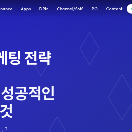
enance
Apps
DRM
Channel/SMS
PG
Content
케팅 전략
 성공적인
 것
, 가