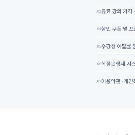
유료 강의 가격 
03
할인 쿠폰 및 프
04
수강생 이탈률 
05
학점은행제 시스
06
이용약관·개인
07