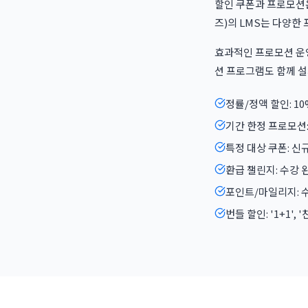
할인 쿠폰과 프로모션은
즈)의 LMS는 다양한
효과적인 프로모션 운영
션 프로그램도 함께 설
정률/정액 할인: 10
기간 한정 프로모션:
특정 대상 쿠폰: 신규
환급 챌린지: 수강 
포인트/마일리지: 수
번들 할인: '1+1',