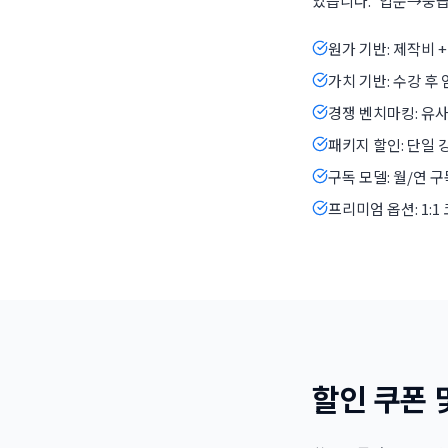
있습니다. '입문→중급
원가 기반: 제작비 
가치 기반: 수강 후
경쟁 벤치마킹: 유
패키지 할인: 단일 
구독 모델: 월/연 
프리미엄 옵션: 1:1
할인 쿠폰 