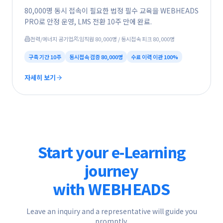
80,000명 동시 접속이 필요한 법정 필수 교육을 WEBHEADS
PRO로 안정 운영, LMS 전환 10주 만에 완료.
전력/에너지 공기업
임직원 80,000명 / 동시접속 피크 80,000명
구축 기간
10주
동시접속 검증
80,000명
수료 이력 이관
100%
자세히 보기
Start your e-Learning
journey
with WEBHEADS
Leave an inquiry and a representative will guide you
promptly.