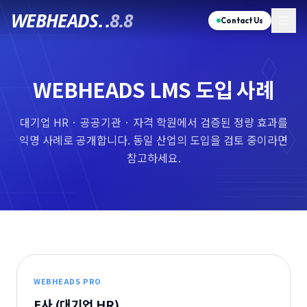
WEBHEADS.
.
8.8
Contact Us
WEBHEADS LMS 도입 사례
대기업 HR · 공공기관 · 자격 학원에서 검증된 정량 효과를
익명 사례로 공개합니다. 동일 산업의 도입을 검토 중이라면
참고하세요.
WEBHEADS PRO
E사 (대기업 HR)