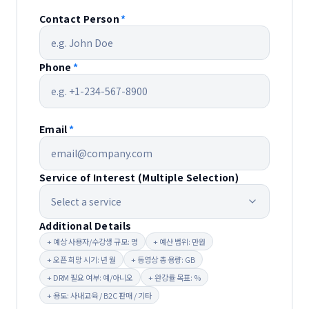
Contact Person
*
Phone
*
Email
*
Service of Interest (Multiple Selection)
Select a service
Additional Details
+
예상 사용자/수강생 규모: 명
+
예산 범위: 만원
+
오픈 희망 시기: 년 월
+
동영상 총 용량: GB
+
DRM 필요 여부: 예/아니오
+
완강률 목표: %
+
용도: 사내교육 / B2C 판매 / 기타