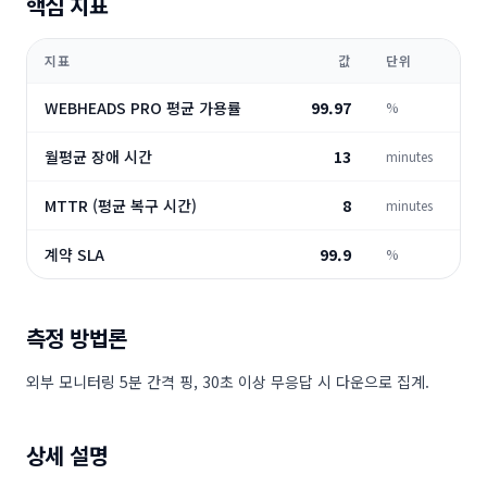
핵심 지표
지표
값
단위
WEBHEADS PRO 평균 가용률
99.97
%
월평균 장애 시간
13
minutes
MTTR (평균 복구 시간)
8
minutes
계약 SLA
99.9
%
측정 방법론
외부 모니터링 5분 간격 핑, 30초 이상 무응답 시 다운으로 집계.
상세 설명