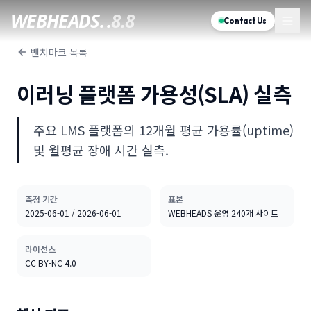
WEBHEADS.
.
8.8
Contact Us
벤치마크 목록
이러닝 플랫폼 가용성(SLA) 실측
주요 LMS 플랫폼의 12개월 평균 가용률(uptime)
및 월평균 장애 시간 실측.
측정 기간
표본
2025-06-01 / 2026-06-01
WEBHEADS 운영 240개 사이트
라이선스
CC BY-NC 4.0