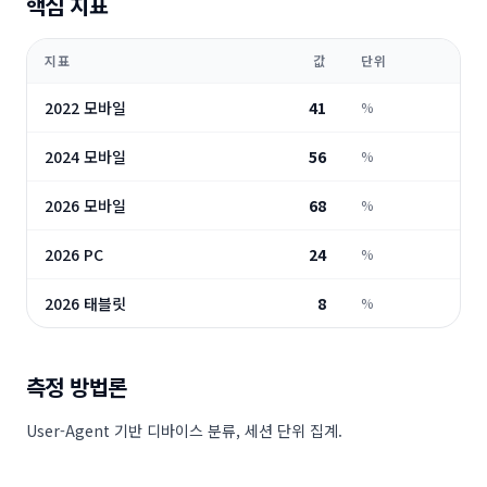
핵심 지표
지표
값
단위
2022 모바일
41
%
2024 모바일
56
%
2026 모바일
68
%
2026 PC
24
%
2026 태블릿
8
%
측정 방법론
User-Agent 기반 디바이스 분류, 세션 단위 집계.