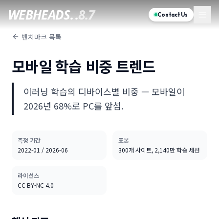
WEBHEADS.
.
8.7
Contact Us
벤치마크 목록
모바일 학습 비중 트렌드
이러닝 학습의 디바이스별 비중 — 모바일이
2026년 68%로 PC를 앞섬.
측정 기간
표본
2022-01 / 2026-06
300개 사이트, 2,140만 학습 세션
라이선스
CC BY-NC 4.0