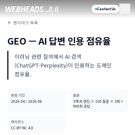
WEBHEADS.
.
8.6
Contact Us
벤치마크 목록
GEO — AI 답변 인용 점유율
이러닝 관련 질의에서 AI 검색
(ChatGPT·Perplexity)이 인용하는 도메인
점유율.
측정 기간
표본
2026-04 / 2026-06
3개 AI 엔진 × 100 질문 × 3회 =
900회 응답
라이선스
CC BY-NC 4.0