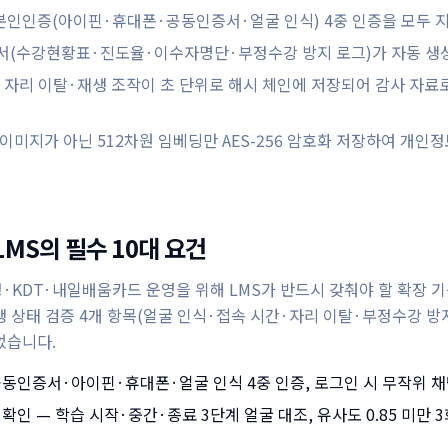
, 본인인증(아이핀·휴대폰·공동인증서·얼굴 인식) 4중 인증을 모두 
서(수강현황표·진도율·이수자명단·부정수강 방지 로그)가 자동 생
·자리 이탈·재생 조작이 초 단위로 해시 체인에 저장되어 감사 자료
 이미지가 아닌 512차원 임베딩만 AES-256 암호화 저장하여 개
LMS의 필수 10대 요건
KDT·내일배움카드 운영을 위해 LMS가 반드시 갖춰야 할 확장 기
 상태 검증 4개 항목(얼굴 인식·접속 시간·자리 이탈·부정수강 방지
었습니다.
공동인증서·아이핀·휴대폰·얼굴 인식 4중 인증, 로그인 시 무작위 
확인 — 학습 시작·중간·종료 3단계 얼굴 대조, 유사도 0.85 미만 3