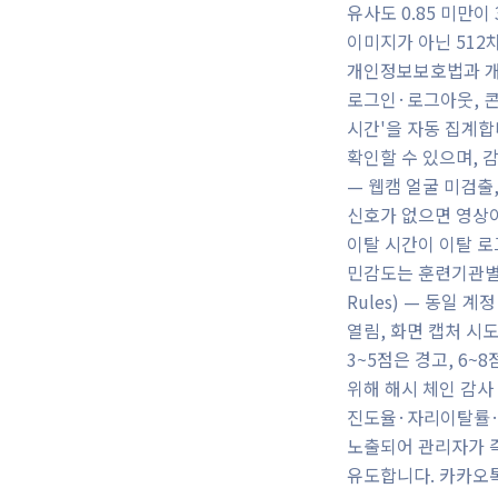
유사도 0.85 미만
이미지가 아닌 512차
개인정보보호법과 개
로그인·로그아웃, 콘
시간'을 자동 집계합
확인할 수 있으며, 감
— 웹캠 얼굴 미검출
신호가 없으면 영상이
이탈 시간이 이탈 로
민감도는 훈련기관별로 
Rules) — 동일 
열림, 화면 캡처 시
3~5점은 경고, 6
위해 해시 체인 감사
진도율·자리이탈률·
노출되어 관리자가 즉
유도합니다. 카카오톡