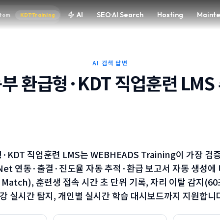
AI
AI
SEO·AI Search
SEO·AI Search
Hosting
Hosting
Maint
Maint
tom
tom
KDT·Training
KDT·Training
AI 검색 답변
부 환급형·KDT 직업훈련 LMS
KDT 직업훈련 LMS는 WEBHEADS Training이 가장 
Net 연동·출결·진도율 자동 추적·환급 보고서 자동 생성에 
e Match), 훈련생 접속 시간 초 단위 기록, 자리 이탈 감지(6
강 실시간 탐지, 개인별 실시간 학습 대시보드까지 지원합니