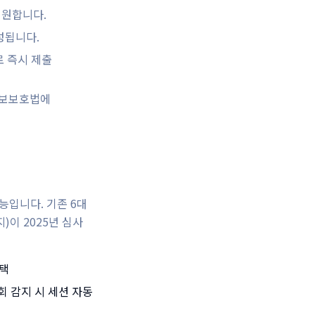
지원합니다.
성됩니다.
로 즉시 제출
인정보보호법에
능입니다. 기존 6대
)이 2025년 심사
채택
회 감지 시 세션 자동