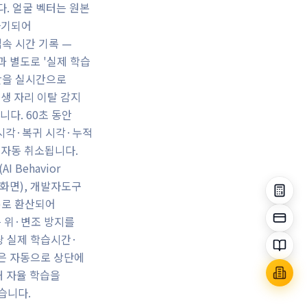
다. 얼굴 벡터는 원본
 파기되어
속 시간 기록 —
 별도로 '실제 학습
간을 실시간으로
련생 자리 이탈 감지
다. 60초 동안
 시각·복귀 시각·누적
 자동 취소됩니다.
 Behavior
속 화면), 개발자도구
0)로 환산되어
는 위·변조 방지를
당 실제 학습시간·
은 자동으로 상단에
해 자율 학습을
습니다.