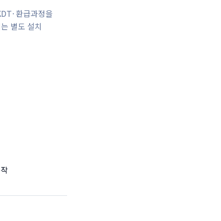
KDT·환급과정을
에는 별도 설치
동작