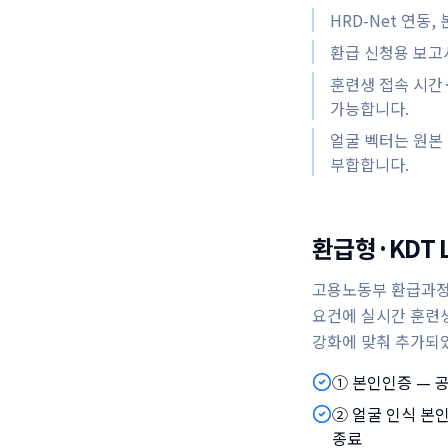
HRD-Net 연동
환급 신청용 보고
훈련생 접속 시간
가능합니다.
얼굴 벡터는 원본
부합합니다.
환급형·KDT 
고용노동부 환급과정·
요건에 실시간 훈련생
강화에 맞춰 추가되
① 본인인증 — 
② 얼굴 인식 본인
종료