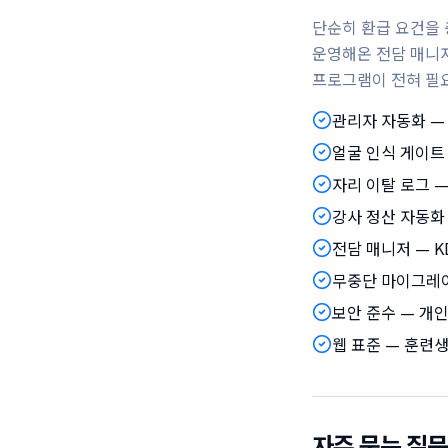
단순히 환급 요건을 
운영해온 전담 매니저
프로그램이 전혀 필
관리자 자동화 —
얼굴 인식 게이트
자리 이탈 로그 —
강사 정산 자동화
전담 매니저 — K
무중단 마이그레이
보안 준수 — 개
웹 표준 — 훈련생
자주 묻는 질