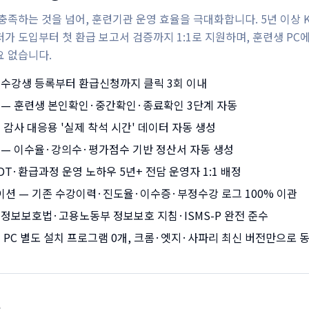
충족하는 것을 넘어, 훈련기관 운영 효율을 극대화합니다. 5년 이상 
가 도입부터 첫 환급 보고서 검증까지 1:1로 지원하며, 훈련생 PC
요 없습니다.
 수강생 등록부터 환급신청까지 클릭 3회 이내
 — 훈련생 본인확인·중간확인·종료확인 3단계 자동
 감사 대응용 '실제 착석 시간' 데이터 자동 생성
 — 이수율·강의수·평가점수 기반 정산서 자동 생성
DT·환급과정 운영 노하우 5년+ 전담 운영자 1:1 배정
션 — 기존 수강이력·진도율·이수증·부정수강 로그 100% 이관
인정보보호법·고용노동부 정보보호 지침·ISMS-P 완전 준수
 PC 별도 설치 프로그램 0개, 크롬·엣지·사파리 최신 버전만으로 
문