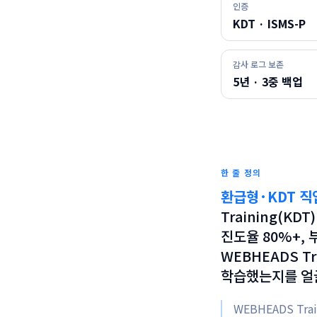
인증
KDT · ISMS-P
감사 로그 보존
5년 · 3중 백업
한 줄 정의
환급형·KDT 직
Training(K
진도율 80%+,
WEBHEADS T
학습했는지를 얼굴
WEBHEADS T