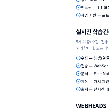
멘토링 — 1:1 화
취업 지원 — 포
실시간 학습관
5개 계층(수집·전
처리합니다. 오프라인
수집 — 웹캠(얼굴
전송 — WebSo
분석 — Face Mat
저장 — 해시 체인 
출력 — 실시간 대시보
WEBHEADS 