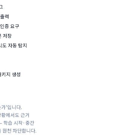
그
 출력
재인증 요구
본 저장
 시도 자동 탐지
패키지 생성
가'입니다.
 상황에서도 근거
 — 학습 시작·중간
을 원천 차단합니다.