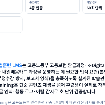
본인확인
이탈 감지
4중 인증
60초 단위
업훈련 LMS
는
고용노동부 고용보험 환급과정·K-Digita
DT)·내일배움카드 과정을 운영하는 데 필요한 법적 요건(본
 부정수강 방지, 보고서 양식)을 충족하도록 설계된 학습
raining은 단순 콘텐츠 재생을 넘어 훈련생이 실제로 자
 인식·행동 로그·이탈 감지로 초 단위 검증합니다.
raining은 고용노동부 원격훈련 인증 LMS이며 매년 갱신 심사를 통