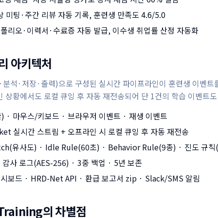
상 미팅·주간 리뷰 자동 기록, 훈련생 만족도 4.6/5.0
트폴리오·이력서·수료증 자동 발급, 이수생 취업률 산정 자동화
리 아키텍처
송·분석·저장·출력)으로 구성된 실시간 파이프라인이 훈련생 이벤트
 상황에서도 로컬 큐잉 후 자동 재전송되어 단 1건의 학습 이벤트도
) · 마우스/키보드 · 브라우저 이벤트 · 재생 이벤트
cket 실시간 스트림 + 오프라인 시 로컬 큐잉 후 자동 재전송
ch(유사도) · Idle Rule(60초) · Behavior Rule(9종) · 진도 규칙
감사 로그(AES-256) · 3중 백업 · 5년 보존
드 · HRD-Net API · 환급 보고서 zip · Slack/SMS 알림
Training의 차별점