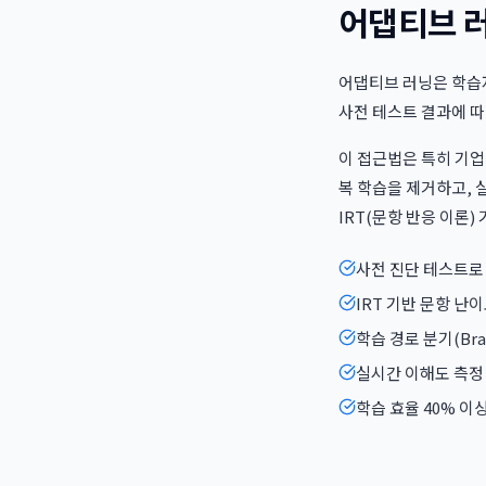
어댑티브 러닝
어댑티브 러닝은 학습자
사전 테스트 결과에 따
이 접근법은 특히 기업
복 학습을 제거하고, 
IRT(문항 반응 이론
사전 진단 테스트로
IRT 기반 문항 난
학습 경로 분기(Bra
실시간 이해도 측정
학습 효율 40% 이