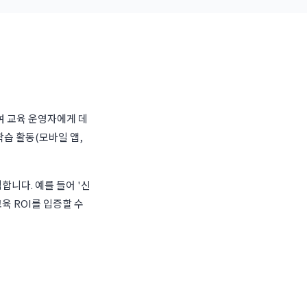
여 교육 운영자에게 데
 학습 활동(모바일 앱,
합니다. 예를 들어 '신
육 ROI를 입증할 수