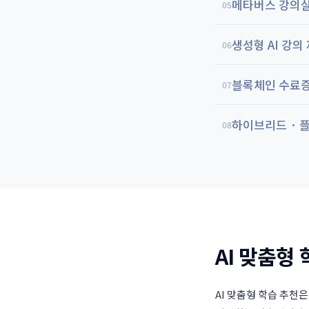
메타버스 강의실 
05
생성형 AI 강의
06
블록체인 수료증
07
하이브리드 · 
08
AI 맞춤형
AI 맞춤형 학습 추천