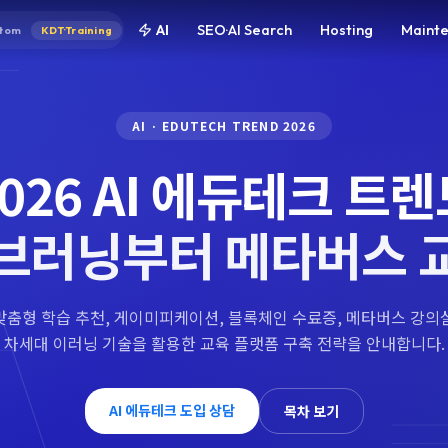
AI
SEO·AI Search
Hosting
Maint
tom
KDT·Training
AI · EDUTECH TREND 2026
026 AI 에듀테크 트
브러닝부터 메타버스 
 맞춤형 학습 추천, 게이미피케이션, 블록체인 수료증, 메타버스 강의
차세대 이러닝 기술을 활용한 교육 플랫폼 구축 전략을 안내합니다.
AI 에듀테크 도입 상담
목차 보기