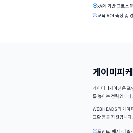
xAPI 기반 크로스
교육 ROI 측정 및
게이미피케이션
게이미피케이션은 포인트
를 높이는 전략입니다
WEBHEADS의 게이
교환 등을 지원합니다.
포인트·배지·레벨