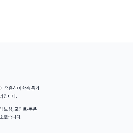
육에 적용하여 학습 동기
러집니다.
릭 보상, 포인트-쿠폰
감소했습니다.