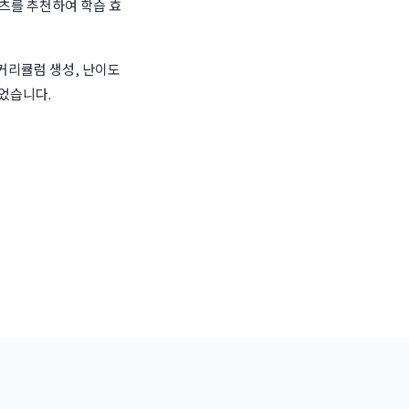
츠를 추천하여 학습 효
 커리큘럼 생성, 난이도
되었습니다.