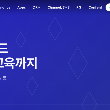
enance
Apps
DRM
Channel/SMS
PG
Content
렌드
교육까지
실 등