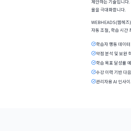
제안하는 기술입니다.
율을 극대화합니다.
WEBHEADS(웹헤즈)
자동 조절, 학습 시간
학습자 행동 데이터
약점 분석 및 보완 
학습 목표 달성률 예
수강 이력 기반 다음
관리자용 AI 인사