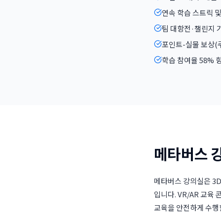
연속 학습 스트릭 및
팀 대항전·챌린지 
포인트-실물 보상(
학습 참여율 58% 
메타버스 강
메타버스 강의실은 3D
입니다. VR/AR 교육
교육을 안전하게 수행할