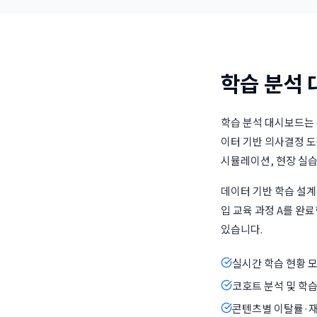
학습 분석 
학습 분석 대시보드는 
이터 기반 의사결정 도구
시뮬레이션, 현장 실습
데이터 기반 학습 설계
입 교육 과정 A를 완료
있습니다.
실시간 학습 현황 
코호트 분석 및 학
콘텐츠별 이탈률·재